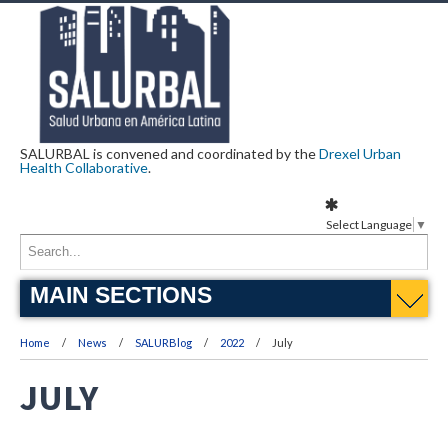
SALURBAL is convened and coordinated by the
Drexel Urban
Health Collaborative
.
Select Language
▼
MAIN SECTIONS
Home
News
SALURBlog
2022
July
JULY