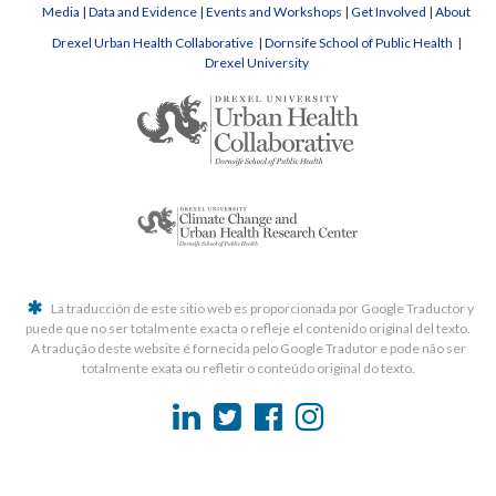
Media
|
Data and Evidence
|
Events and Workshops
|
Get Involved
|
About
Drexel Urban Health Collaborative
|
Dornsife School of Public Health
|
Drexel University
La traducción de este sitio web es proporcionada por Google Traductor y
puede que no ser totalmente exacta o refleje el contenido original del texto.
A tradução deste website é fornecida pelo Google Tradutor e pode não ser
totalmente exata ou refletir o conteúdo original do texto.