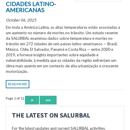
CIDADES LATINO-
AMERICANAS
October 06, 2025
Em toda a América Latina, as altas temperaturas estão associadas a
um aumento no número de mortes no trânsito. Um estudo recente
da SALURBAL examinou dados sobre temperatura e mortes no
trânsito em 272 cidades de seis países latino-americanos — Brasil,
México, Chile, El Salvador, Panamá e Costa Rica — entre 2000 e
2019, e fornece insights importantes sobre equidade e
vulnerabilidade, à medida que as cidades da região enfrentam um
clima mais quente em um contexto de alta urbanização e crescente
motorização.
READ MORE
Page 1 of 12
>
>>
THE LATEST ON SALURBAL
For the latest updates and current SALURBAL activities,