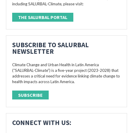
including SALURBAL-Climate, please visit:
THE SALURBAL PORTAL
SUBSCRIBE TO SALURBAL
NEWSLETTER
Climate Change and Urban Health in Latin America
(“SALURBAL-Climate”) is a five-year project (2023-2028) that
addresses a critical need for evidence linking climate change to
health impacts across Latin America.
SUBSCRIBE
CONNECT WITH US: