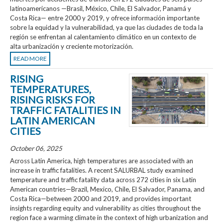
latinoamericanos —Brasil, México, Chile, El Salvador, Panamá y
Costa Rica— entre 2000 y 2019, y ofrece información importante
sobre la equidad y la vulnerabilidad, ya que las ciudades de toda la
región se enfrentan al calentamiento climático en un contexto de
alta urbanización y creciente motorización.
READ MORE
RISING
TEMPERATURES,
RISING RISKS FOR
TRAFFIC FATALITIES IN
LATIN AMERICAN
CITIES
October 06, 2025
Across Latin America, high temperatures are associated with an
increase in traffic fatalities. A recent SALURBAL study examined
temperature and traffic fatality data across 272 cities in six Latin
American countries—Brazil, Mexico, Chile, El Salvador, Panama, and
Costa Rica—between 2000 and 2019, and provides important
insights regarding equity and vulnerability as cities throughout the
region face a warming climate in the context of high urbanization and