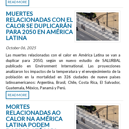
READ MORE
MUERTES
RELACIONADAS CON EL
CALOR SE DUPLICARÁN
PARA 2050 EN AMÉRICA
LATINA
October 06, 2025
Las muertes relacionadas con el calor en América Latina se van a
duplicar para 2050, según un nuevo estudio de SALURBAL
publicado en
Environment International
. Las proyecciones
analizaron los impactos de la temperatura y el envejecimiento de la
población en la mortalidad en 326 ciudades de nueve países
latinoamericanos: Argentina, Brasil, Chile, Costa Rica, El Salvador,
Guatemala, México, Panamá y Perú.
READ MORE
MORTES
RELACIONADAS AO
CALOR NA AMÉRICA
LATINA PODEM