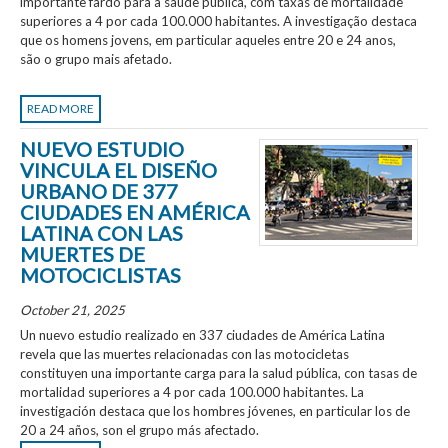
importante fardo para a saúde pública, com taxas de mortalidade
superiores a 4 por cada 100.000 habitantes. A investigação destaca
que os homens jovens, em particular aqueles entre 20 e 24 anos,
são o grupo mais afetado.
READ MORE
NUEVO ESTUDIO
VINCULA EL DISEÑO
URBANO DE 377
CIUDADES EN AMÉRICA
LATINA CON LAS
MUERTES DE
MOTOCICLISTAS
October 21, 2025
Un nuevo estudio realizado en 337 ciudades de América Latina
revela que las muertes relacionadas con las motocicletas
constituyen una importante carga para la salud pública, con tasas de
mortalidad superiores a 4 por cada 100.000 habitantes. La
investigación destaca que los hombres jóvenes, en particular los de
20 a 24 años, son el grupo más afectado.