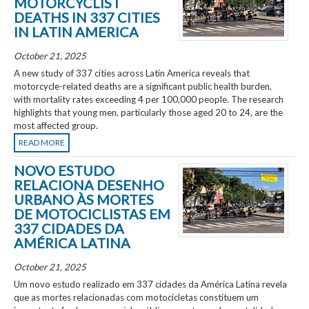
MOTORCYCLIST
DEATHS IN 337 CITIES
IN LATIN AMERICA
October 21, 2025
A new study of 337 cities across Latin America reveals that
motorcycle-related deaths are a significant public health burden,
with mortality rates exceeding 4 per 100,000 people. The research
highlights that young men, particularly those aged 20 to 24, are the
most affected group.
READ MORE
NOVO ESTUDO
RELACIONA DESENHO
URBANO ÀS MORTES
DE MOTOCICLISTAS EM
337 CIDADES DA
AMÉRICA LATINA
October 21, 2025
Um novo estudo realizado em 337 cidades da América Latina revela
que as mortes relacionadas com motocicletas constituem um