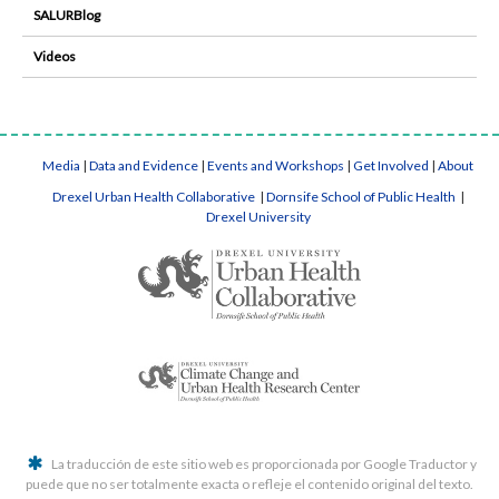
SALURBlog
Videos
Media
|
Data and Evidence
|
Events and Workshops
|
Get Involved
|
About
Drexel Urban Health Collaborative
|
Dornsife School of Public Health
|
Drexel University
La traducción de este sitio web es proporcionada por Google Traductor y
puede que no ser totalmente exacta o refleje el contenido original del texto.