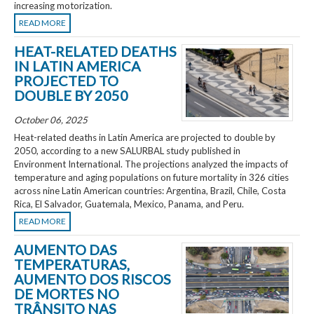
increasing motorization.
READ MORE
HEAT-RELATED DEATHS
IN LATIN AMERICA
PROJECTED TO
DOUBLE BY 2050
October 06, 2025
Heat-related deaths in Latin America are projected to double by
2050, according to a new SALURBAL study published in
Environment International. The projections analyzed the impacts of
temperature and aging populations on future mortality in 326 cities
across nine Latin American countries: Argentina, Brazil, Chile, Costa
Rica, El Salvador, Guatemala, Mexico, Panama, and Peru.
READ MORE
AUMENTO DAS
TEMPERATURAS,
AUMENTO DOS RISCOS
DE MORTES NO
TRÂNSITO NAS