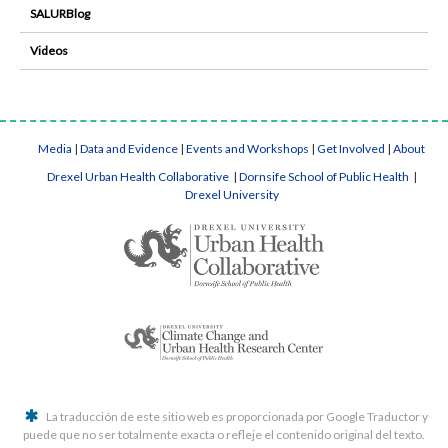
SALURBlog
Videos
Media
|
Data and Evidence
|
Events and Workshops
|
Get Involved
|
About
Drexel Urban Health Collaborative
|
Dornsife School of Public Health
|
Drexel University
La traducción de este sitio web es proporcionada por Google Traductor y
puede que no ser totalmente exacta o refleje el contenido original del texto.