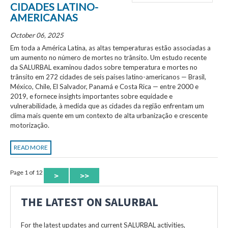
CIDADES LATINO-
AMERICANAS
October 06, 2025
Em toda a América Latina, as altas temperaturas estão associadas a
um aumento no número de mortes no trânsito. Um estudo recente
da SALURBAL examinou dados sobre temperatura e mortes no
trânsito em 272 cidades de seis países latino-americanos — Brasil,
México, Chile, El Salvador, Panamá e Costa Rica — entre 2000 e
2019, e fornece insights importantes sobre equidade e
vulnerabilidade, à medida que as cidades da região enfrentam um
clima mais quente em um contexto de alta urbanização e crescente
motorização.
READ MORE
Page 1 of 12
>
>>
THE LATEST ON SALURBAL
For the latest updates and current SALURBAL activities,