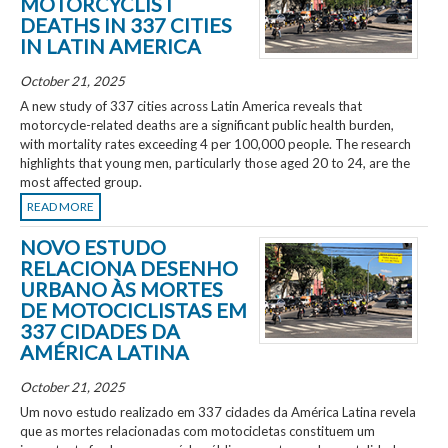
MOTORCYCLIST
DEATHS IN 337 CITIES
IN LATIN AMERICA
October 21, 2025
A new study of 337 cities across Latin America reveals that
motorcycle-related deaths are a significant public health burden,
with mortality rates exceeding 4 per 100,000 people. The research
highlights that young men, particularly those aged 20 to 24, are the
most affected group.
READ MORE
NOVO ESTUDO
RELACIONA DESENHO
URBANO ÀS MORTES
DE MOTOCICLISTAS EM
337 CIDADES DA
AMÉRICA LATINA
October 21, 2025
Um novo estudo realizado em 337 cidades da América Latina revela
que as mortes relacionadas com motocicletas constituem um