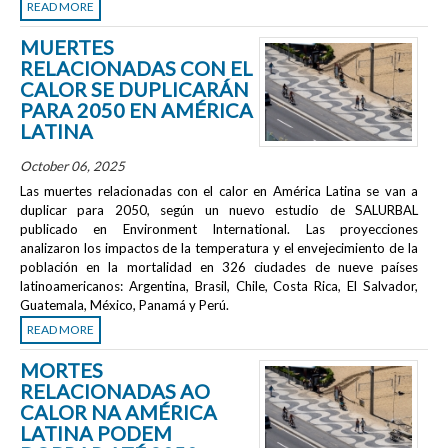
READ MORE
MUERTES
RELACIONADAS CON EL
CALOR SE DUPLICARÁN
PARA 2050 EN AMÉRICA
LATINA
October 06, 2025
Las muertes relacionadas con el calor en América Latina se van a
duplicar para 2050, según un nuevo estudio de SALURBAL
publicado en
Environment International
. Las proyecciones
analizaron los impactos de la temperatura y el envejecimiento de la
población en la mortalidad en 326 ciudades de nueve países
latinoamericanos: Argentina, Brasil, Chile, Costa Rica, El Salvador,
Guatemala, México, Panamá y Perú.
READ MORE
MORTES
RELACIONADAS AO
CALOR NA AMÉRICA
LATINA PODEM