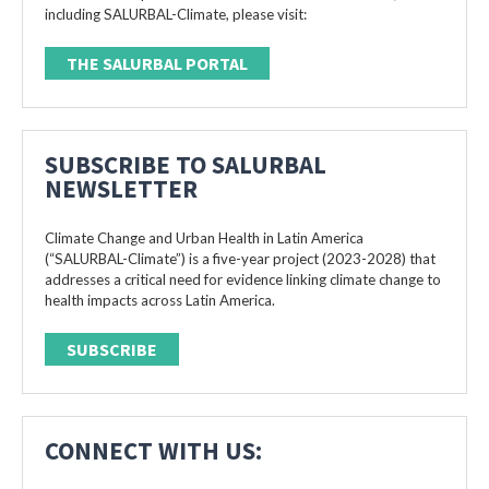
including SALURBAL-Climate, please visit:
THE SALURBAL PORTAL
SUBSCRIBE TO SALURBAL
NEWSLETTER
Climate Change and Urban Health in Latin America
(“SALURBAL-Climate”) is a five-year project (2023-2028) that
addresses a critical need for evidence linking climate change to
health impacts across Latin America.
SUBSCRIBE
CONNECT WITH US: