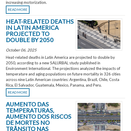
increasing motorization.
READ MORE
HEAT-RELATED DEATHS
IN LATIN AMERICA
PROJECTED TO
DOUBLE BY 2050
October 06, 2025
Heat-related deaths in Latin America are projected to double by
2050, according to a new SALURBAL study published in
Environment International. The projections analyzed the impacts of
temperature and aging populations on future mortality in 326 cities
across nine Latin American countries: Argentina, Brazil, Chile, Costa
Rica, El Salvador, Guatemala, Mexico, Panama, and Peru.
READ MORE
AUMENTO DAS
TEMPERATURAS,
AUMENTO DOS RISCOS
DE MORTES NO
TRÂNSITO NAS