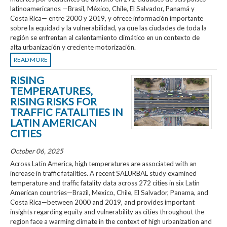
latinoamericanos —Brasil, México, Chile, El Salvador, Panamá y
Costa Rica— entre 2000 y 2019, y ofrece información importante
sobre la equidad y la vulnerabilidad, ya que las ciudades de toda la
región se enfrentan al calentamiento climático en un contexto de
alta urbanización y creciente motorización.
READ MORE
RISING
TEMPERATURES,
RISING RISKS FOR
TRAFFIC FATALITIES IN
LATIN AMERICAN
CITIES
October 06, 2025
Across Latin America, high temperatures are associated with an
increase in traffic fatalities. A recent SALURBAL study examined
temperature and traffic fatality data across 272 cities in six Latin
American countries—Brazil, Mexico, Chile, El Salvador, Panama, and
Costa Rica—between 2000 and 2019, and provides important
insights regarding equity and vulnerability as cities throughout the
region face a warming climate in the context of high urbanization and