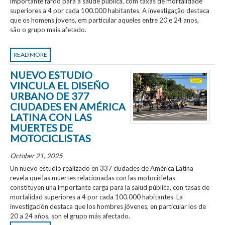
importante fardo para a saúde pública, com taxas de mortalidade
superiores a 4 por cada 100.000 habitantes. A investigação destaca
que os homens jovens, em particular aqueles entre 20 e 24 anos,
são o grupo mais afetado.
READ MORE
NUEVO ESTUDIO
VINCULA EL DISEÑO
URBANO DE 377
CIUDADES EN AMÉRICA
LATINA CON LAS
MUERTES DE
MOTOCICLISTAS
October 21, 2025
Un nuevo estudio realizado en 337 ciudades de América Latina
revela que las muertes relacionadas con las motocicletas
constituyen una importante carga para la salud pública, con tasas de
mortalidad superiores a 4 por cada 100.000 habitantes. La
investigación destaca que los hombres jóvenes, en particular los de
20 a 24 años, son el grupo más afectado.