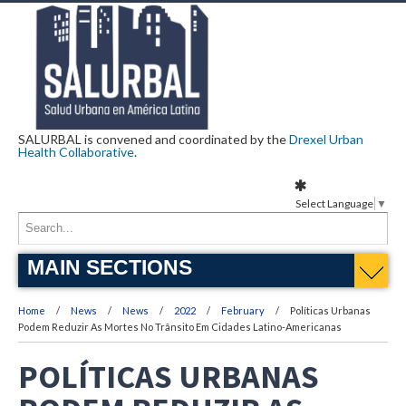
SALURBAL is convened and coordinated by the
Drexel Urban
Health Collaborative
.
Select Language
▼
MAIN SECTIONS
Home
News
News
2022
February
Políticas Urbanas
Podem Reduzir As Mortes No Trânsito Em Cidades Latino-Americanas
POLÍTICAS URBANAS