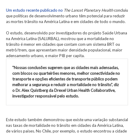
Um estudo recente publicado no
The Lancet Planetary Health
concluiu
que políticas de desenvolvimento urbano têm potencial para reduzir
as mortes trânsito na América Latina e em cidades de todo o mundo.
O estudo, desenvolvido por investigadores do projeto Saúde Urbana
na América Latina (SALURBAL), mostrou que a mortalidade no
trânsito é menor em cidades que contam com um sistema BRT ou
metrô/trem, que apresentam maior densidade populacional, maior
adensamento urbano, e maior PIB per capita.
"Nossas conclusões sugerem que as cidades mais adensadas,
com blocos ou quarteirões menores, melhor conectividade no
transporte e opções eficientes de transporte público podem
melhorar a segurança e reduzir a mortalidade no trânsito", diz
o Dr. Alex Quistberg da Drexel Urban Health Collaborative,
investigador responsável pelo estudo.
Este estudo também demonstrou que existe uma variação substancial
nas taxas de mortalidade no trânsito em cidades da América Latina,
de vários países. No Chile, por exemplo, o estudo encontrou a cidade