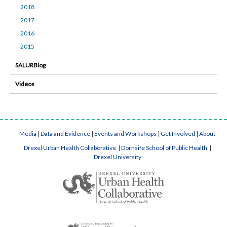
2018
2017
2016
2015
SALURBlog
Videos
Media
|
Data and Evidence
|
Events and Workshops
|
Get Involved
|
About
Drexel Urban Health Collaborative
|
Dornsife School of Public Health
|
Drexel University