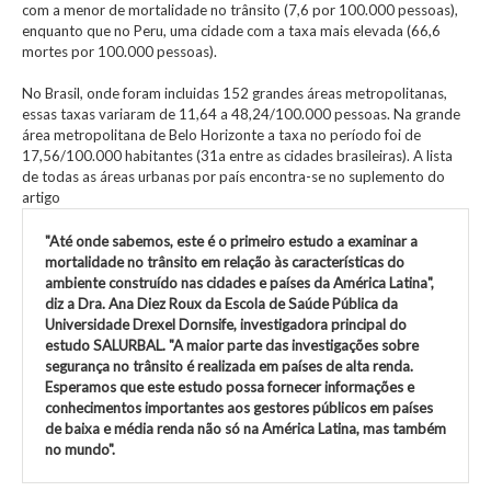
com a menor de mortalidade no trânsito (7,6 por 100.000 pessoas),
enquanto que no Peru, uma cidade com a taxa mais elevada (66,6
mortes por 100.000 pessoas).
No Brasil, onde foram incluidas 152 grandes áreas metropolitanas,
essas taxas variaram de 11,64 a 48,24/100.000 pessoas. Na grande
área metropolitana de Belo Horizonte a taxa no período foi de
17,56/100.000 habitantes (31a entre as cidades brasileiras). A lista
de todas as áreas urbanas por país encontra-se no suplemento do
artigo
"Até onde sabemos, este é o primeiro estudo a examinar a
mortalidade no trânsito em relação às características do
ambiente construído nas cidades e países da América Latina",
diz a Dra. Ana Diez Roux da Escola de Saúde Pública da
Universidade Drexel Dornsife, investigadora principal do
estudo SALURBAL. "A maior parte das investigações sobre
segurança no trânsito é realizada em países de alta renda.
Esperamos que este estudo possa fornecer informações e
conhecimentos importantes aos gestores públicos em países
de baixa e média renda não só na América Latina, mas também
no mundo".