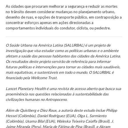
As cidades que procuram melhorar a segurança e reduzir as mortes
no trânsito devem considerar mudanças no planejamento urbano,
desenho de ruas, e opções de transporte público, em contraposição a
concentrar esforços apenas em ações direcionadas a
comportamentos individuais do condutor, ciclista, ou pedestre.
O Saúde Urbana na América Latina (SALURBAL) é um projeto de
investigação que visa estudar como as políticas urbanas e o ambiente
afetam a saúde das pessoas habitantes das cidades da América Latina.
Os resultados deste projeto servirão de referência para informar
futuras políticas e intervenções para tornar as cidades mais saudáveis,
mais equitativas, e sustentáveis em todo o mundo. O SALURBAL é
financiado pela Wellcome Trust.
Lancet Planetary Health é uma revista de acesso aberto que busca sua
proeminência nas questões relacionadas à sustentabilidade das
civilizações humanas no Antropoceno.
Além de Quistberg e Diez Roux, a autoria deste estudo inclue Philipp
Hessel (Colômbia), Daniel Rodriguez (EUA), Olga L. Sarmiento
(Colômbia), Usama Bilal (EUA), Waleska Teixeira Caiaffa (Brasil), J.
Jaime Miranda (Peru), Maria de Fátima de Pina (Brasil), e Akram