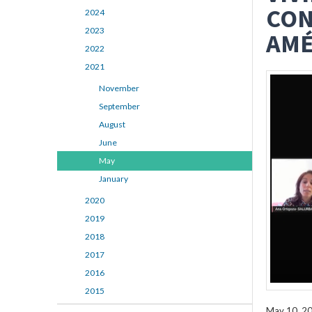
CON
2024
2023
AMÉ
2022
2021
November
September
August
June
May
January
2020
2019
2018
2017
2016
2015
May 10, 2