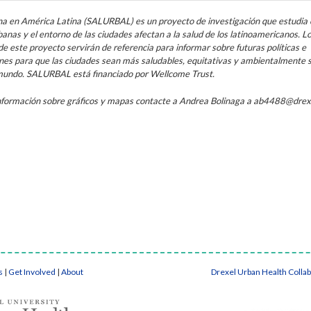
a en América Latina (SALURBAL) es un proyecto de investigación que estudia
rbanas y el entorno de las ciudades afectan a la salud de los latinoamericanos. L
de este proyecto servirán de referencia para informar sobre futuras políticas e
nes para que las ciudades sean más saludables, equitativas y ambientalmente 
 mundo. SALURBAL está financiado por Wellcome Trust.
nformación sobre gráficos y mapas contacte a Andrea Bolinaga a ab4488@drex
s
|
Get Involved
|
About
Drexel Urban Health Colla