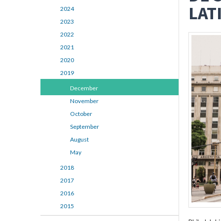
LAT
2024
2023
2022
2021
2020
2019
December
November
October
September
August
May
2018
2017
2016
2015