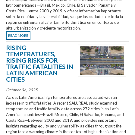
latinoamericanos —Brasil, México, Chile, El Salvador, Panamá y
Costa Rica— entre 2000 y 2019, y ofrece información importante
sobre la equidad y la vulnerabilidad, ya que las ciudades de toda la
región se enfrentan al calentamiento climático en un contexto de
alta urbanización y creciente motorización.
READ MORE
RISING
TEMPERATURES,
RISING RISKS FOR
TRAFFIC FATALITIES IN
LATIN AMERICAN
CITIES
October 06, 2025
Across Latin America, high temperatures are associated with an
increase in traffic fatalities. A recent SALURBAL study examined
temperature and traffic fatality data across 272 cities in six Latin
American countries—Brazil, Mexico, Chile, El Salvador, Panama, and
Costa Rica—between 2000 and 2019, and provides important
insights regarding equity and vulnerability as cities throughout the
region face a warming climate in the context of high urbanization and