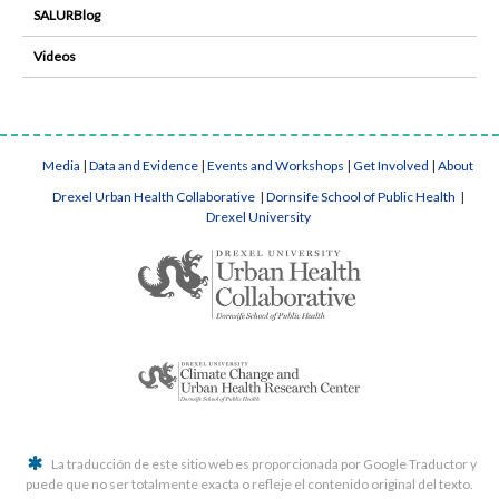
SALURBlog
Videos
Media
|
Data and Evidence
|
Events and Workshops
|
Get Involved
|
About
Drexel Urban Health Collaborative
|
Dornsife School of Public Health
|
Drexel University
La traducción de este sitio web es proporcionada por Google Traductor y
puede que no ser totalmente exacta o refleje el contenido original del texto.