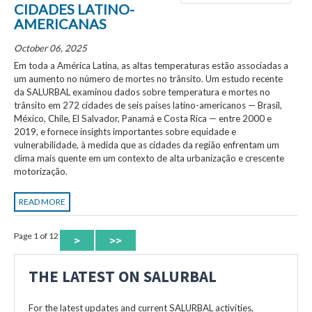
CIDADES LATINO-
AMERICANAS
October 06, 2025
Em toda a América Latina, as altas temperaturas estão associadas a
um aumento no número de mortes no trânsito. Um estudo recente
da SALURBAL examinou dados sobre temperatura e mortes no
trânsito em 272 cidades de seis países latino-americanos — Brasil,
México, Chile, El Salvador, Panamá e Costa Rica — entre 2000 e
2019, e fornece insights importantes sobre equidade e
vulnerabilidade, à medida que as cidades da região enfrentam um
clima mais quente em um contexto de alta urbanização e crescente
motorização.
READ MORE
Page 1 of 12
>
>>
THE LATEST ON SALURBAL
For the latest updates and current SALURBAL activities,