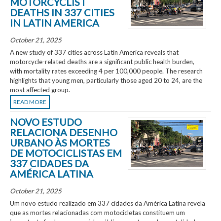
MOTORCYCLIST
DEATHS IN 337 CITIES
IN LATIN AMERICA
October 21, 2025
A new study of 337 cities across Latin America reveals that
motorcycle-related deaths are a significant public health burden,
with mortality rates exceeding 4 per 100,000 people. The research
highlights that young men, particularly those aged 20 to 24, are the
most affected group.
READ MORE
NOVO ESTUDO
RELACIONA DESENHO
URBANO ÀS MORTES
DE MOTOCICLISTAS EM
337 CIDADES DA
AMÉRICA LATINA
October 21, 2025
Um novo estudo realizado em 337 cidades da América Latina revela
que as mortes relacionadas com motocicletas constituem um