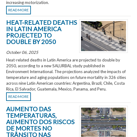
increasing motorization.
READ MORE
HEAT-RELATED DEATHS
IN LATIN AMERICA
PROJECTED TO
DOUBLE BY 2050
October 06, 2025
Heat-related deaths in Latin America are projected to double by
2050, according to a new SALURBAL study published in
Environment International. The projections analyzed the impacts of
temperature and aging populations on future mortality in 326 cities
across nine Latin American countries: Argentina, Brazil, Chile, Costa
Rica, El Salvador, Guatemala, Mexico, Panama, and Peru.
READ MORE
AUMENTO DAS
TEMPERATURAS,
AUMENTO DOS RISCOS
DE MORTES NO
TRÂNSITO NAS