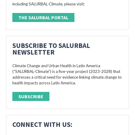
including SALURBAL-Climate, please visit:
THE SALURBAL PORTAL
SUBSCRIBE TO SALURBAL
NEWSLETTER
Climate Change and Urban Health in Latin America
(“SALURBAL-Climate”) is a five-year project (2023-2028) that
addresses a critical need for evidence linking climate change to
health impacts across Latin America.
SUBSCRIBE
CONNECT WITH US: