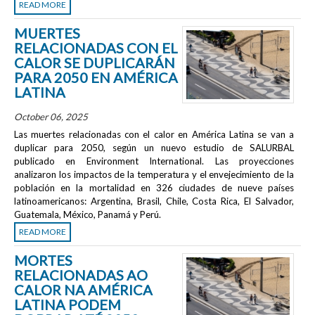
READ MORE
MUERTES
RELACIONADAS CON EL
CALOR SE DUPLICARÁN
PARA 2050 EN AMÉRICA
LATINA
October 06, 2025
Las muertes relacionadas con el calor en América Latina se van a
duplicar para 2050, según un nuevo estudio de SALURBAL
publicado en
Environment International
. Las proyecciones
analizaron los impactos de la temperatura y el envejecimiento de la
población en la mortalidad en 326 ciudades de nueve países
latinoamericanos: Argentina, Brasil, Chile, Costa Rica, El Salvador,
Guatemala, México, Panamá y Perú.
READ MORE
MORTES
RELACIONADAS AO
CALOR NA AMÉRICA
LATINA PODEM