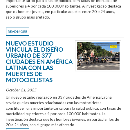
importante fardo para a saúde pública, com taxas de mortalidade
superiores a 4 por cada 100.000 habitantes. A investigação destaca
que os homens jovens, em particular aqueles entre 20 e 24 anos,
são o grupo mais afetado.
READ MORE
NUEVO ESTUDIO
VINCULA EL DISEÑO
URBANO DE 377
CIUDADES EN AMÉRICA
LATINA CON LAS
MUERTES DE
MOTOCICLISTAS
October 21, 2025
Un nuevo estudio realizado en 337 ciudades de América Latina
revela que las muertes relacionadas con las motocicletas
constituyen una importante carga para la salud pública, con tasas de
mortalidad superiores a 4 por cada 100.000 habitantes. La
investigación destaca que los hombres jóvenes, en particular los de
20 a 24 años, son el grupo más afectado.