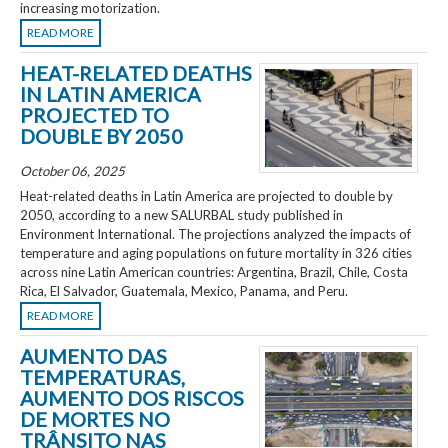
increasing motorization.
READ MORE
HEAT-RELATED DEATHS
IN LATIN AMERICA
PROJECTED TO
DOUBLE BY 2050
October 06, 2025
Heat-related deaths in Latin America are projected to double by
2050, according to a new SALURBAL study published in
Environment International. The projections analyzed the impacts of
temperature and aging populations on future mortality in 326 cities
across nine Latin American countries: Argentina, Brazil, Chile, Costa
Rica, El Salvador, Guatemala, Mexico, Panama, and Peru.
READ MORE
AUMENTO DAS
TEMPERATURAS,
AUMENTO DOS RISCOS
DE MORTES NO
TRÂNSITO NAS