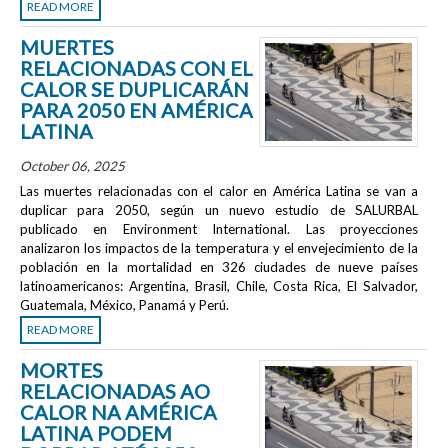
READ MORE
MUERTES
RELACIONADAS CON EL
CALOR SE DUPLICARÁN
PARA 2050 EN AMÉRICA
LATINA
October 06, 2025
Las muertes relacionadas con el calor en América Latina se van a
duplicar para 2050, según un nuevo estudio de SALURBAL
publicado en
Environment International
. Las proyecciones
analizaron los impactos de la temperatura y el envejecimiento de la
población en la mortalidad en 326 ciudades de nueve países
latinoamericanos: Argentina, Brasil, Chile, Costa Rica, El Salvador,
Guatemala, México, Panamá y Perú.
READ MORE
MORTES
RELACIONADAS AO
CALOR NA AMÉRICA
LATINA PODEM