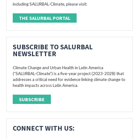
including SALURBAL-Climate, please visit:
THE SALURBAL PORTAL
SUBSCRIBE TO SALURBAL
NEWSLETTER
Climate Change and Urban Health in Latin America
(“SALURBAL-Climate”) is a five-year project (2023-2028) that
addresses a critical need for evidence linking climate change to
health impacts across Latin America.
SUBSCRIBE
CONNECT WITH US: