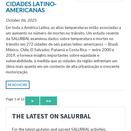
CIDADES LATINO-
AMERICANAS
October 06, 2025
Em toda a América Latina, as altas temperaturas estão associadas a
um aumento no número de mortes no trânsito. Um estudo recente
da SALURBAL examinou dados sobre temperatura e mortes no
trânsito em 272 cidades de seis países latino-americanos — Brasil,
México, Chile, El Salvador, Panamá e Costa Rica — entre 2000 e
2019, e fornece insights importantes sobre equidade e
vulnerabilidade, à medida que as cidades da região enfrentam um
clima mais quente em um contexto de alta urbanização e crescente
motorização.
READ MORE
Page 1 of 12
>
>>
THE LATEST ON SALURBAL
For the latest updates and current SALURBAL activities,