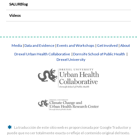
SALURBlog
Videos
Media
|
Data and Evidence
|
Events and Workshops
|
Get Involved
|
About
Drexel Urban Health Collaborative
|
Dornsife School of Public Health
|
Drexel University
La traducción de este sitio web es proporcionada por Google Traductor y
puede que no ser totalmente exacta o refleje el contenido original del texto.