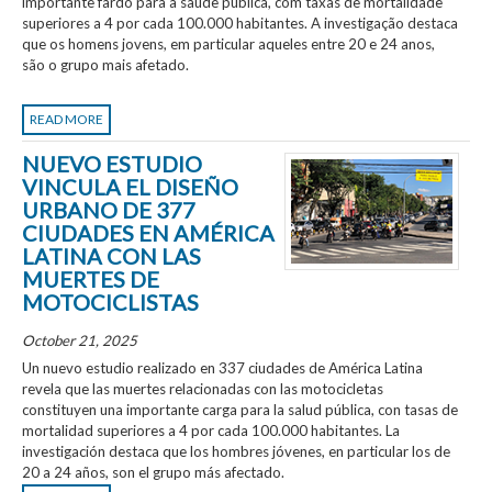
importante fardo para a saúde pública, com taxas de mortalidade
superiores a 4 por cada 100.000 habitantes. A investigação destaca
que os homens jovens, em particular aqueles entre 20 e 24 anos,
são o grupo mais afetado.
READ MORE
NUEVO ESTUDIO
VINCULA EL DISEÑO
URBANO DE 377
CIUDADES EN AMÉRICA
LATINA CON LAS
MUERTES DE
MOTOCICLISTAS
October 21, 2025
Un nuevo estudio realizado en 337 ciudades de América Latina
revela que las muertes relacionadas con las motocicletas
constituyen una importante carga para la salud pública, con tasas de
mortalidad superiores a 4 por cada 100.000 habitantes. La
investigación destaca que los hombres jóvenes, en particular los de
20 a 24 años, son el grupo más afectado.