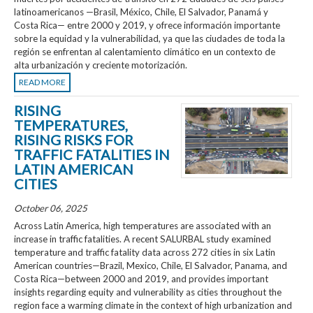
latinoamericanos —Brasil, México, Chile, El Salvador, Panamá y
Costa Rica— entre 2000 y 2019, y ofrece información importante
sobre la equidad y la vulnerabilidad, ya que las ciudades de toda la
región se enfrentan al calentamiento climático en un contexto de
alta urbanización y creciente motorización.
READ MORE
RISING
TEMPERATURES,
RISING RISKS FOR
TRAFFIC FATALITIES IN
LATIN AMERICAN
CITIES
October 06, 2025
Across Latin America, high temperatures are associated with an
increase in traffic fatalities. A recent SALURBAL study examined
temperature and traffic fatality data across 272 cities in six Latin
American countries—Brazil, Mexico, Chile, El Salvador, Panama, and
Costa Rica—between 2000 and 2019, and provides important
insights regarding equity and vulnerability as cities throughout the
region face a warming climate in the context of high urbanization and