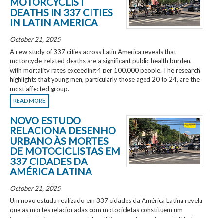
MOTORCYCLIST
DEATHS IN 337 CITIES
IN LATIN AMERICA
October 21, 2025
A new study of 337 cities across Latin America reveals that
motorcycle-related deaths are a significant public health burden,
with mortality rates exceeding 4 per 100,000 people. The research
highlights that young men, particularly those aged 20 to 24, are the
most affected group.
READ MORE
NOVO ESTUDO
RELACIONA DESENHO
URBANO ÀS MORTES
DE MOTOCICLISTAS EM
337 CIDADES DA
AMÉRICA LATINA
October 21, 2025
Um novo estudo realizado em 337 cidades da América Latina revela
que as mortes relacionadas com motocicletas constituem um