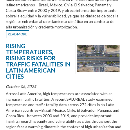
latinoamericanos —Brasil, México, Chile, El Salvador, Panamá y
Costa Rica— entre 2000 y 2019, y ofrece información importante
sobre la equidad y la vulnerabilidad, ya que las ciudades de toda la
región se enfrentan al calentamiento climático en un contexto de
alta urbanización y creciente motorización.
READ MORE
RISING
TEMPERATURES,
RISING RISKS FOR
TRAFFIC FATALITIES IN
LATIN AMERICAN
CITIES
October 06, 2025
Across Latin America, high temperatures are associated with an
increase in traffic fatalities. A recent SALURBAL study examined
temperature and traffic fatality data across 272 cities in six Latin
American countries—Brazil, Mexico, Chile, El Salvador, Panama, and
Costa Rica—between 2000 and 2019, and provides important
insights regarding equity and vulnerability as cities throughout the
region face a warming climate in the context of high urbanization and