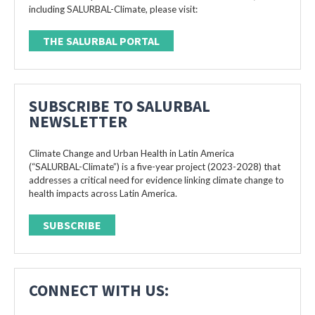
including SALURBAL-Climate, please visit:
THE SALURBAL PORTAL
SUBSCRIBE TO SALURBAL
NEWSLETTER
Climate Change and Urban Health in Latin America
(“SALURBAL-Climate”) is a five-year project (2023-2028) that
addresses a critical need for evidence linking climate change to
health impacts across Latin America.
SUBSCRIBE
CONNECT WITH US: