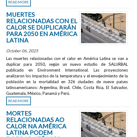
READ MORE
MUERTES
RELACIONADAS CON EL
CALOR SE DUPLICARÁN
PARA 2050 EN AMÉRICA
LATINA
October 06, 2025
Las muertes relacionadas con el calor en América Latina se van a
duplicar para 2050, según un nuevo estudio de SALURBAL
publicado en
Environment International
. Las proyecciones
analizaron los impactos de la temperatura y el envejecimiento de la
población en la mortalidad en 326 ciudades de nueve países
latinoamericanos: Argentina, Brasil, Chile, Costa Rica, El Salvador,
Guatemala, México, Panamá y Perú.
READ MORE
MORTES
RELACIONADAS AO
CALOR NA AMÉRICA
LATINA PODEM