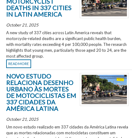
MOTORCYCLIST
DEATHS IN 337 CITIES
IN LATIN AMERICA
October 21, 2025
A new study of 337 cities across Latin America reveals that
motorcycle-related deaths are a significant public health burden,
with mortality rates exceeding 4 per 100,000 people. The research
highlights that young men, particularly those aged 20 to 24, are the
most affected group.
READ MORE
NOVO ESTUDO
RELACIONA DESENHO
URBANO ÀS MORTES
DE MOTOCICLISTAS EM
337 CIDADES DA
AMÉRICA LATINA
October 21, 2025
Um novo estudo realizado em 337 cidades da América Latina revela
que as mortes relacionadas com motocicletas constituem um