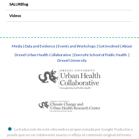
SALURBlog
Videos
Media
|
Data and Evidence
|
Events and Workshops
|
Get Involved
|
About
Drexel Urban Health Collaborative
|
Dornsife School of Public Health
|
Drexel University
La traducción de este sitio web es proporcionada por Google Traductor y
puede que no ser totalmente exacta o refleje el contenido original del texto.