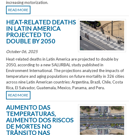
increasing motorization.
READ MORE
HEAT-RELATED DEATHS
IN LATIN AMERICA
PROJECTED TO
DOUBLE BY 2050
October 06, 2025
Heat-related deaths in Latin America are projected to double by
2050, according to a new SALURBAL study published in
Environment International. The projections analyzed the impacts of
temperature and aging populations on future mortality in 326 cities
across nine Latin American countries: Argentina, Brazil, Chile, Costa
Rica, El Salvador, Guatemala, Mexico, Panama, and Peru.
READ MORE
AUMENTO DAS
TEMPERATURAS,
AUMENTO DOS RISCOS
DE MORTES NO
TRÂNSITO NAS