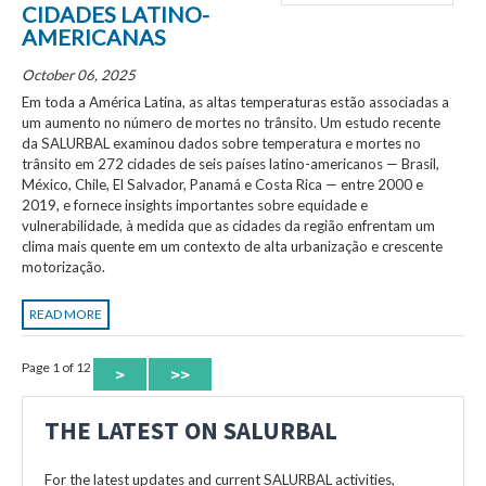
CIDADES LATINO-
AMERICANAS
October 06, 2025
Em toda a América Latina, as altas temperaturas estão associadas a
um aumento no número de mortes no trânsito. Um estudo recente
da SALURBAL examinou dados sobre temperatura e mortes no
trânsito em 272 cidades de seis países latino-americanos — Brasil,
México, Chile, El Salvador, Panamá e Costa Rica — entre 2000 e
2019, e fornece insights importantes sobre equidade e
vulnerabilidade, à medida que as cidades da região enfrentam um
clima mais quente em um contexto de alta urbanização e crescente
motorização.
READ MORE
Page 1 of 12
>
>>
THE LATEST ON SALURBAL
For the latest updates and current SALURBAL activities,