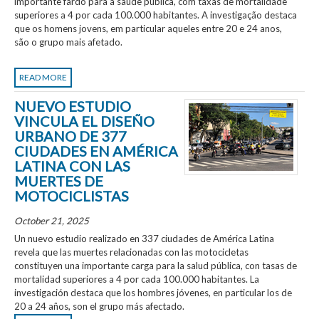
importante fardo para a saúde pública, com taxas de mortalidade
superiores a 4 por cada 100.000 habitantes. A investigação destaca
que os homens jovens, em particular aqueles entre 20 e 24 anos,
são o grupo mais afetado.
READ MORE
NUEVO ESTUDIO
VINCULA EL DISEÑO
URBANO DE 377
CIUDADES EN AMÉRICA
LATINA CON LAS
MUERTES DE
MOTOCICLISTAS
October 21, 2025
Un nuevo estudio realizado en 337 ciudades de América Latina
revela que las muertes relacionadas con las motocicletas
constituyen una importante carga para la salud pública, con tasas de
mortalidad superiores a 4 por cada 100.000 habitantes. La
investigación destaca que los hombres jóvenes, en particular los de
20 a 24 años, son el grupo más afectado.