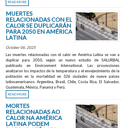
READ MORE
MUERTES
RELACIONADAS CON EL
CALOR SE DUPLICARÁN
PARA 2050 EN AMÉRICA
LATINA
October 06, 2025
Las muertes relacionadas con el calor en América Latina se van a
duplicar para 2050, según un nuevo estudio de SALURBAL
publicado en
Environment International
. Las proyecciones
analizaron los impactos de la temperatura y el envejecimiento de la
población en la mortalidad en 326 ciudades de nueve países
latinoamericanos: Argentina, Brasil, Chile, Costa Rica, El Salvador,
Guatemala, México, Panamá y Perú.
READ MORE
MORTES
RELACIONADAS AO
CALOR NA AMÉRICA
LATINA PODEM