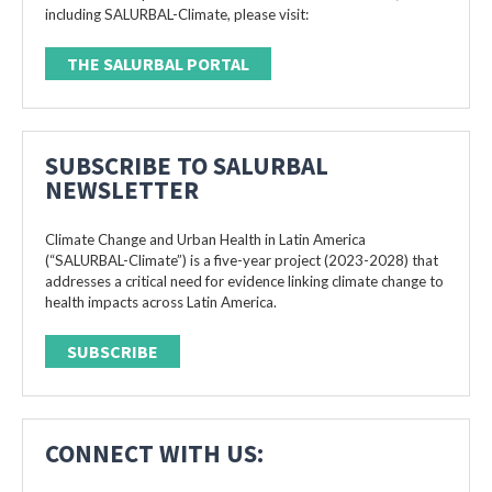
including SALURBAL-Climate, please visit:
THE SALURBAL PORTAL
SUBSCRIBE TO SALURBAL
NEWSLETTER
Climate Change and Urban Health in Latin America
(“SALURBAL-Climate”) is a five-year project (2023-2028) that
addresses a critical need for evidence linking climate change to
health impacts across Latin America.
SUBSCRIBE
CONNECT WITH US: