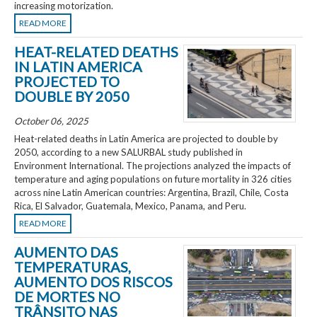
increasing motorization.
READ MORE
HEAT-RELATED DEATHS
IN LATIN AMERICA
PROJECTED TO
DOUBLE BY 2050
October 06, 2025
Heat-related deaths in Latin America are projected to double by
2050, according to a new SALURBAL study published in
Environment International. The projections analyzed the impacts of
temperature and aging populations on future mortality in 326 cities
across nine Latin American countries: Argentina, Brazil, Chile, Costa
Rica, El Salvador, Guatemala, Mexico, Panama, and Peru.
READ MORE
AUMENTO DAS
TEMPERATURAS,
AUMENTO DOS RISCOS
DE MORTES NO
TRÂNSITO NAS