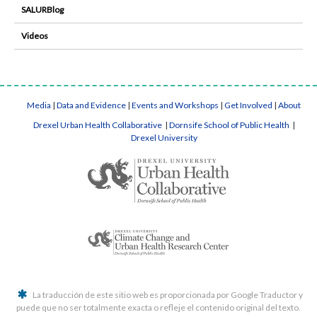
SALURBlog
Videos
Media
|
Data and Evidence
|
Events and Workshops
|
Get Involved
|
About
Drexel Urban Health Collaborative
|
Dornsife School of Public Health
|
Drexel University
La traducción de este sitio web es proporcionada por Google Traductor y
puede que no ser totalmente exacta o refleje el contenido original del texto.