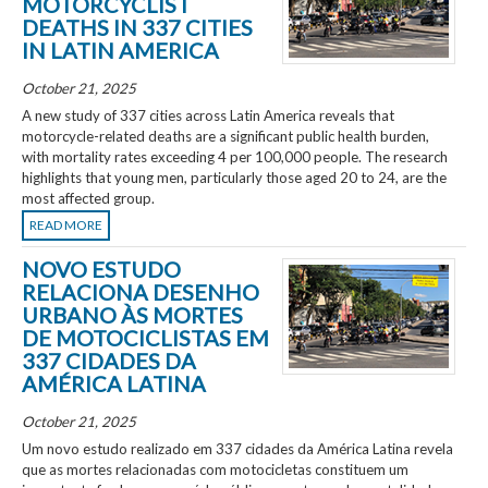
MOTORCYCLIST
DEATHS IN 337 CITIES
IN LATIN AMERICA
October 21, 2025
A new study of 337 cities across Latin America reveals that
motorcycle-related deaths are a significant public health burden,
with mortality rates exceeding 4 per 100,000 people. The research
highlights that young men, particularly those aged 20 to 24, are the
most affected group.
READ MORE
NOVO ESTUDO
RELACIONA DESENHO
URBANO ÀS MORTES
DE MOTOCICLISTAS EM
337 CIDADES DA
AMÉRICA LATINA
October 21, 2025
Um novo estudo realizado em 337 cidades da América Latina revela
que as mortes relacionadas com motocicletas constituem um