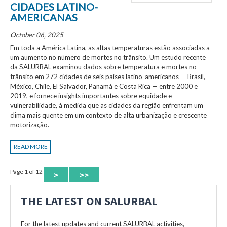
CIDADES LATINO-
AMERICANAS
October 06, 2025
Em toda a América Latina, as altas temperaturas estão associadas a
um aumento no número de mortes no trânsito. Um estudo recente
da SALURBAL examinou dados sobre temperatura e mortes no
trânsito em 272 cidades de seis países latino-americanos — Brasil,
México, Chile, El Salvador, Panamá e Costa Rica — entre 2000 e
2019, e fornece insights importantes sobre equidade e
vulnerabilidade, à medida que as cidades da região enfrentam um
clima mais quente em um contexto de alta urbanização e crescente
motorização.
READ MORE
Page 1 of 12
>
>>
THE LATEST ON SALURBAL
For the latest updates and current SALURBAL activities,