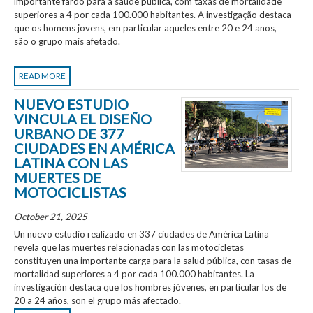
importante fardo para a saúde pública, com taxas de mortalidade
superiores a 4 por cada 100.000 habitantes. A investigação destaca
que os homens jovens, em particular aqueles entre 20 e 24 anos,
são o grupo mais afetado.
READ MORE
NUEVO ESTUDIO
VINCULA EL DISEÑO
URBANO DE 377
CIUDADES EN AMÉRICA
LATINA CON LAS
MUERTES DE
MOTOCICLISTAS
October 21, 2025
Un nuevo estudio realizado en 337 ciudades de América Latina
revela que las muertes relacionadas con las motocicletas
constituyen una importante carga para la salud pública, con tasas de
mortalidad superiores a 4 por cada 100.000 habitantes. La
investigación destaca que los hombres jóvenes, en particular los de
20 a 24 años, son el grupo más afectado.