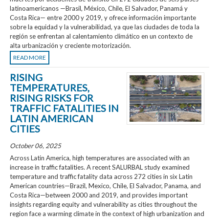
latinoamericanos —Brasil, México, Chile, El Salvador, Panamá y
Costa Rica— entre 2000 y 2019, y ofrece información importante
sobre la equidad y la vulnerabilidad, ya que las ciudades de toda la
región se enfrentan al calentamiento climático en un contexto de
alta urbanización y creciente motorización.
READ MORE
RISING
TEMPERATURES,
RISING RISKS FOR
TRAFFIC FATALITIES IN
LATIN AMERICAN
CITIES
October 06, 2025
Across Latin America, high temperatures are associated with an
increase in traffic fatalities. A recent SALURBAL study examined
temperature and traffic fatality data across 272 cities in six Latin
American countries—Brazil, Mexico, Chile, El Salvador, Panama, and
Costa Rica—between 2000 and 2019, and provides important
insights regarding equity and vulnerability as cities throughout the
region face a warming climate in the context of high urbanization and