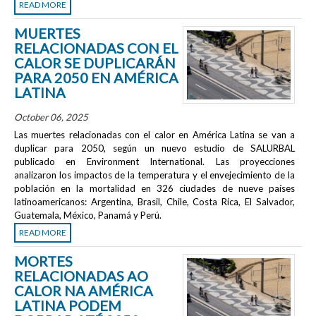
READ MORE
MUERTES
RELACIONADAS CON EL
CALOR SE DUPLICARÁN
PARA 2050 EN AMÉRICA
LATINA
October 06, 2025
Las muertes relacionadas con el calor en América Latina se van a
duplicar para 2050, según un nuevo estudio de SALURBAL
publicado en
Environment International
. Las proyecciones
analizaron los impactos de la temperatura y el envejecimiento de la
población en la mortalidad en 326 ciudades de nueve países
latinoamericanos: Argentina, Brasil, Chile, Costa Rica, El Salvador,
Guatemala, México, Panamá y Perú.
READ MORE
MORTES
RELACIONADAS AO
CALOR NA AMÉRICA
LATINA PODEM