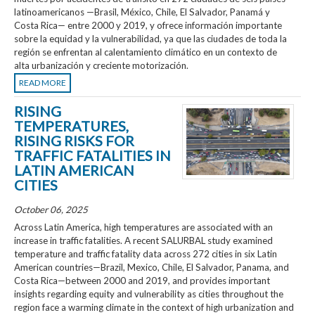
latinoamericanos —Brasil, México, Chile, El Salvador, Panamá y
Costa Rica— entre 2000 y 2019, y ofrece información importante
sobre la equidad y la vulnerabilidad, ya que las ciudades de toda la
región se enfrentan al calentamiento climático en un contexto de
alta urbanización y creciente motorización.
READ MORE
RISING
TEMPERATURES,
RISING RISKS FOR
TRAFFIC FATALITIES IN
LATIN AMERICAN
CITIES
October 06, 2025
Across Latin America, high temperatures are associated with an
increase in traffic fatalities. A recent SALURBAL study examined
temperature and traffic fatality data across 272 cities in six Latin
American countries—Brazil, Mexico, Chile, El Salvador, Panama, and
Costa Rica—between 2000 and 2019, and provides important
insights regarding equity and vulnerability as cities throughout the
region face a warming climate in the context of high urbanization and