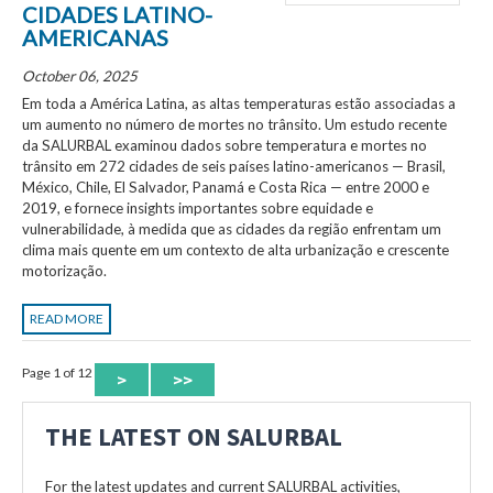
CIDADES LATINO-
AMERICANAS
October 06, 2025
Em toda a América Latina, as altas temperaturas estão associadas a
um aumento no número de mortes no trânsito. Um estudo recente
da SALURBAL examinou dados sobre temperatura e mortes no
trânsito em 272 cidades de seis países latino-americanos — Brasil,
México, Chile, El Salvador, Panamá e Costa Rica — entre 2000 e
2019, e fornece insights importantes sobre equidade e
vulnerabilidade, à medida que as cidades da região enfrentam um
clima mais quente em um contexto de alta urbanização e crescente
motorização.
READ MORE
Page 1 of 12
>
>>
THE LATEST ON SALURBAL
For the latest updates and current SALURBAL activities,