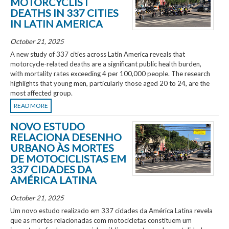
MOTORCYCLIST
DEATHS IN 337 CITIES
IN LATIN AMERICA
October 21, 2025
A new study of 337 cities across Latin America reveals that
motorcycle-related deaths are a significant public health burden,
with mortality rates exceeding 4 per 100,000 people. The research
highlights that young men, particularly those aged 20 to 24, are the
most affected group.
READ MORE
NOVO ESTUDO
RELACIONA DESENHO
URBANO ÀS MORTES
DE MOTOCICLISTAS EM
337 CIDADES DA
AMÉRICA LATINA
October 21, 2025
Um novo estudo realizado em 337 cidades da América Latina revela
que as mortes relacionadas com motocicletas constituem um