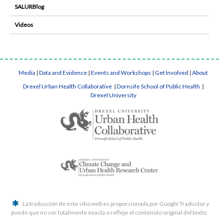
SALURBlog
Videos
Media
|
Data and Evidence
|
Events and Workshops
|
Get Involved
|
About
Drexel Urban Health Collaborative
|
Dornsife School of Public Health
|
Drexel University
La traducción de este sitio web es proporcionada por Google Traductor y
puede que no ser totalmente exacta o refleje el contenido original del texto.