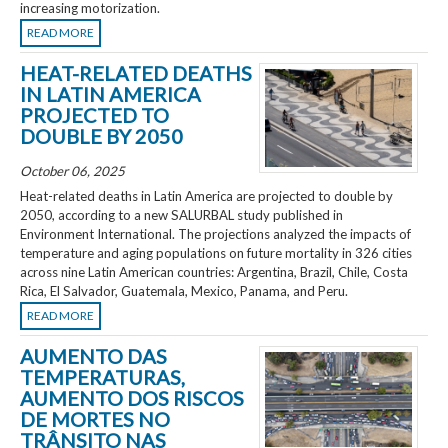
increasing motorization.
READ MORE
HEAT-RELATED DEATHS
IN LATIN AMERICA
PROJECTED TO
DOUBLE BY 2050
October 06, 2025
Heat-related deaths in Latin America are projected to double by
2050, according to a new SALURBAL study published in
Environment International. The projections analyzed the impacts of
temperature and aging populations on future mortality in 326 cities
across nine Latin American countries: Argentina, Brazil, Chile, Costa
Rica, El Salvador, Guatemala, Mexico, Panama, and Peru.
READ MORE
AUMENTO DAS
TEMPERATURAS,
AUMENTO DOS RISCOS
DE MORTES NO
TRÂNSITO NAS