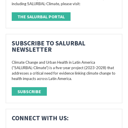
including SALURBAL-Climate, please visit:
THE SALURBAL PORTAL
SUBSCRIBE TO SALURBAL
NEWSLETTER
Climate Change and Urban Health in Latin America
(“SALURBAL-Climate”) is a five-year project (2023-2028) that
addresses a critical need for evidence linking climate change to
health impacts across Latin America.
SUBSCRIBE
CONNECT WITH US: