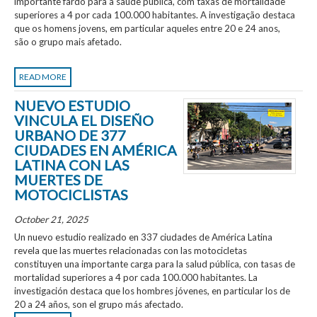
importante fardo para a saúde pública, com taxas de mortalidade
superiores a 4 por cada 100.000 habitantes. A investigação destaca
que os homens jovens, em particular aqueles entre 20 e 24 anos,
são o grupo mais afetado.
READ MORE
NUEVO ESTUDIO
VINCULA EL DISEÑO
URBANO DE 377
CIUDADES EN AMÉRICA
LATINA CON LAS
MUERTES DE
MOTOCICLISTAS
October 21, 2025
Un nuevo estudio realizado en 337 ciudades de América Latina
revela que las muertes relacionadas con las motocicletas
constituyen una importante carga para la salud pública, con tasas de
mortalidad superiores a 4 por cada 100.000 habitantes. La
investigación destaca que los hombres jóvenes, en particular los de
20 a 24 años, son el grupo más afectado.