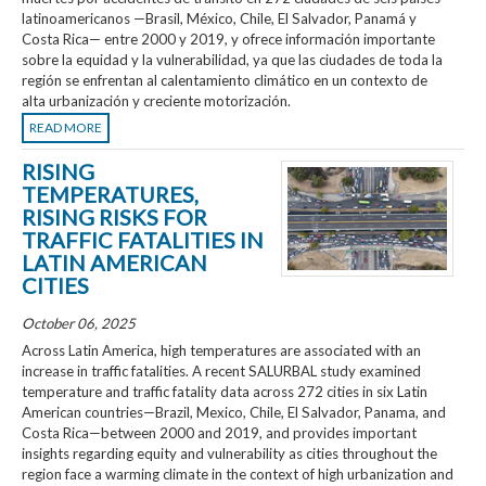
latinoamericanos —Brasil, México, Chile, El Salvador, Panamá y
Costa Rica— entre 2000 y 2019, y ofrece información importante
sobre la equidad y la vulnerabilidad, ya que las ciudades de toda la
región se enfrentan al calentamiento climático en un contexto de
alta urbanización y creciente motorización.
READ MORE
RISING
TEMPERATURES,
RISING RISKS FOR
TRAFFIC FATALITIES IN
LATIN AMERICAN
CITIES
October 06, 2025
Across Latin America, high temperatures are associated with an
increase in traffic fatalities. A recent SALURBAL study examined
temperature and traffic fatality data across 272 cities in six Latin
American countries—Brazil, Mexico, Chile, El Salvador, Panama, and
Costa Rica—between 2000 and 2019, and provides important
insights regarding equity and vulnerability as cities throughout the
region face a warming climate in the context of high urbanization and