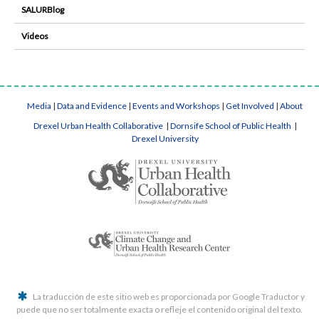
SALURBlog
Videos
Media
|
Data and Evidence
|
Events and Workshops
|
Get Involved
|
About
Drexel Urban Health Collaborative
|
Dornsife School of Public Health
|
Drexel University
La traducción de este sitio web es proporcionada por Google Traductor y
puede que no ser totalmente exacta o refleje el contenido original del texto.