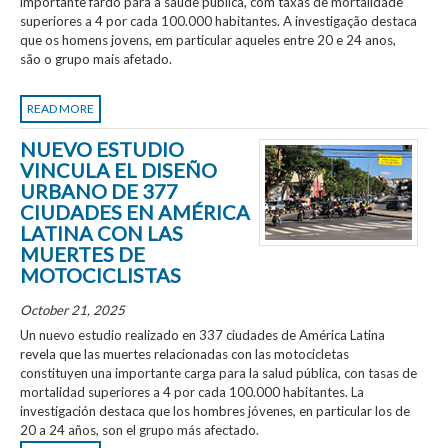
importante fardo para a saúde pública, com taxas de mortalidade
superiores a 4 por cada 100.000 habitantes. A investigação destaca
que os homens jovens, em particular aqueles entre 20 e 24 anos,
são o grupo mais afetado.
READ MORE
NUEVO ESTUDIO
VINCULA EL DISEÑO
URBANO DE 377
CIUDADES EN AMÉRICA
LATINA CON LAS
MUERTES DE
MOTOCICLISTAS
October 21, 2025
Un nuevo estudio realizado en 337 ciudades de América Latina
revela que las muertes relacionadas con las motocicletas
constituyen una importante carga para la salud pública, con tasas de
mortalidad superiores a 4 por cada 100.000 habitantes. La
investigación destaca que los hombres jóvenes, en particular los de
20 a 24 años, son el grupo más afectado.