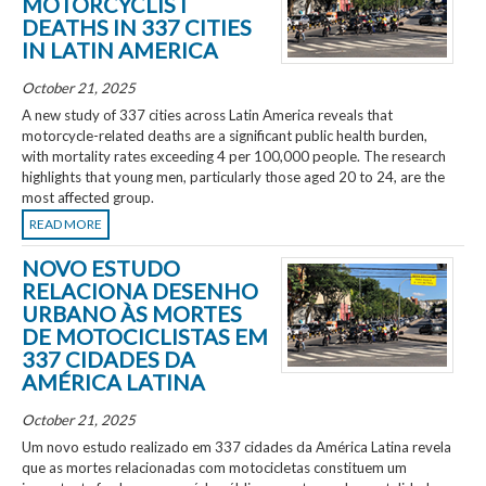
MOTORCYCLIST
DEATHS IN 337 CITIES
IN LATIN AMERICA
October 21, 2025
A new study of 337 cities across Latin America reveals that
motorcycle-related deaths are a significant public health burden,
with mortality rates exceeding 4 per 100,000 people. The research
highlights that young men, particularly those aged 20 to 24, are the
most affected group.
READ MORE
NOVO ESTUDO
RELACIONA DESENHO
URBANO ÀS MORTES
DE MOTOCICLISTAS EM
337 CIDADES DA
AMÉRICA LATINA
October 21, 2025
Um novo estudo realizado em 337 cidades da América Latina revela
que as mortes relacionadas com motocicletas constituem um