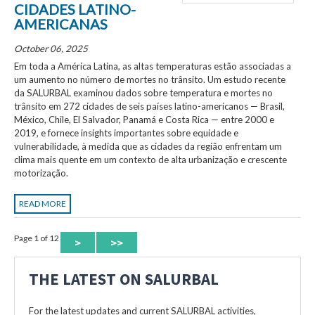
CIDADES LATINO-
AMERICANAS
October 06, 2025
Em toda a América Latina, as altas temperaturas estão associadas a
um aumento no número de mortes no trânsito. Um estudo recente
da SALURBAL examinou dados sobre temperatura e mortes no
trânsito em 272 cidades de seis países latino-americanos — Brasil,
México, Chile, El Salvador, Panamá e Costa Rica — entre 2000 e
2019, e fornece insights importantes sobre equidade e
vulnerabilidade, à medida que as cidades da região enfrentam um
clima mais quente em um contexto de alta urbanização e crescente
motorização.
READ MORE
Page 1 of 12
>
>>
THE LATEST ON SALURBAL
For the latest updates and current SALURBAL activities,