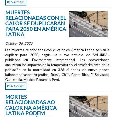
READ MORE
MUERTES
RELACIONADAS CON EL
CALOR SE DUPLICARÁN
PARA 2050 EN AMÉRICA
LATINA
October 06, 2025
Las muertes relacionadas con el calor en América Latina se van a
duplicar para 2050, según un nuevo estudio de SALURBAL
publicado en
Environment International
. Las proyecciones
analizaron los impactos de la temperatura y el envejecimiento de la
población en la mortalidad en 326 ciudades de nueve países
latinoamericanos: Argentina, Brasil, Chile, Costa Rica, El Salvador,
Guatemala, México, Panamá y Perú.
READ MORE
MORTES
RELACIONADAS AO
CALOR NA AMÉRICA
LATINA PODEM