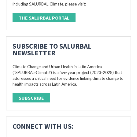
including SALURBAL-Climate, please visit:
THE SALURBAL PORTAL
SUBSCRIBE TO SALURBAL
NEWSLETTER
Climate Change and Urban Health in Latin America
(“SALURBAL-Climate”) is a five-year project (2023-2028) that
addresses a critical need for evidence linking climate change to
health impacts across Latin America.
SUBSCRIBE
CONNECT WITH US: