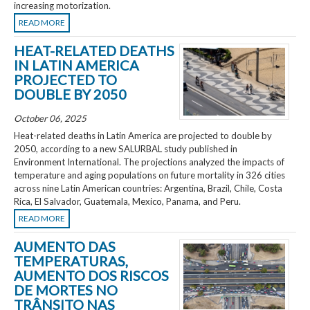
increasing motorization.
READ MORE
HEAT-RELATED DEATHS
IN LATIN AMERICA
PROJECTED TO
DOUBLE BY 2050
October 06, 2025
Heat-related deaths in Latin America are projected to double by
2050, according to a new SALURBAL study published in
Environment International. The projections analyzed the impacts of
temperature and aging populations on future mortality in 326 cities
across nine Latin American countries: Argentina, Brazil, Chile, Costa
Rica, El Salvador, Guatemala, Mexico, Panama, and Peru.
READ MORE
AUMENTO DAS
TEMPERATURAS,
AUMENTO DOS RISCOS
DE MORTES NO
TRÂNSITO NAS