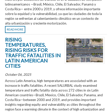
latinoamericanos —Brasil, México, Chile, El Salvador, Panamá y
Costa Rica— entre 2000 y 2019, y ofrece información importante
sobre la equidad y la vulnerabilidad, ya que las ciudades de toda la
región se enfrentan al calentamiento climático en un contexto de
alta urbanización y creciente motorización.
READ MORE
RISING
TEMPERATURES,
RISING RISKS FOR
TRAFFIC FATALITIES IN
LATIN AMERICAN
CITIES
October 06, 2025
Across Latin America, high temperatures are associated with an
increase in traffic fatalities. A recent SALURBAL study examined
temperature and traffic fatality data across 272 cities in six Latin
American countries—Brazil, Mexico, Chile, El Salvador, Panama, and
Costa Rica—between 2000 and 2019, and provides important
insights regarding equity and vulnerability as cities throughout the
region face a warming climate in the context of high urbanization and