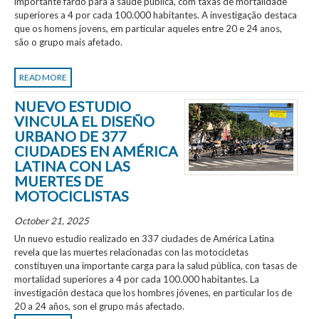
importante fardo para a saúde pública, com taxas de mortalidade
superiores a 4 por cada 100.000 habitantes. A investigação destaca
que os homens jovens, em particular aqueles entre 20 e 24 anos,
são o grupo mais afetado.
READ MORE
NUEVO ESTUDIO
VINCULA EL DISEÑO
URBANO DE 377
CIUDADES EN AMÉRICA
LATINA CON LAS
MUERTES DE
MOTOCICLISTAS
October 21, 2025
Un nuevo estudio realizado en 337 ciudades de América Latina
revela que las muertes relacionadas con las motocicletas
constituyen una importante carga para la salud pública, con tasas de
mortalidad superiores a 4 por cada 100.000 habitantes. La
investigación destaca que los hombres jóvenes, en particular los de
20 a 24 años, son el grupo más afectado.