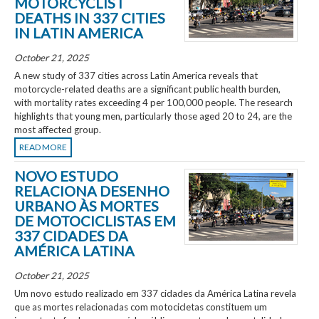
MOTORCYCLIST
DEATHS IN 337 CITIES
IN LATIN AMERICA
October 21, 2025
A new study of 337 cities across Latin America reveals that
motorcycle-related deaths are a significant public health burden,
with mortality rates exceeding 4 per 100,000 people. The research
highlights that young men, particularly those aged 20 to 24, are the
most affected group.
READ MORE
NOVO ESTUDO
RELACIONA DESENHO
URBANO ÀS MORTES
DE MOTOCICLISTAS EM
337 CIDADES DA
AMÉRICA LATINA
October 21, 2025
Um novo estudo realizado em 337 cidades da América Latina revela
que as mortes relacionadas com motocicletas constituem um