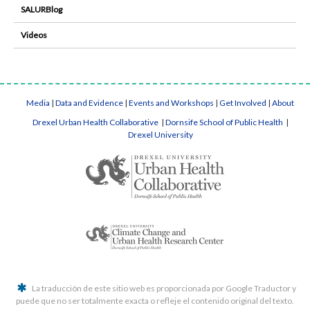
SALURBlog
Videos
Media
|
Data and Evidence
|
Events and Workshops
|
Get Involved
|
About
Drexel Urban Health Collaborative
|
Dornsife School of Public Health
|
Drexel University
La traducción de este sitio web es proporcionada por Google Traductor y
puede que no ser totalmente exacta o refleje el contenido original del texto.