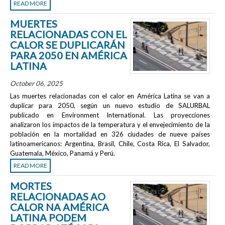
READ MORE
MUERTES
RELACIONADAS CON EL
CALOR SE DUPLICARÁN
PARA 2050 EN AMÉRICA
LATINA
October 06, 2025
Las muertes relacionadas con el calor en América Latina se van a
duplicar para 2050, según un nuevo estudio de SALURBAL
publicado en
Environment International
. Las proyecciones
analizaron los impactos de la temperatura y el envejecimiento de la
población en la mortalidad en 326 ciudades de nueve países
latinoamericanos: Argentina, Brasil, Chile, Costa Rica, El Salvador,
Guatemala, México, Panamá y Perú.
READ MORE
MORTES
RELACIONADAS AO
CALOR NA AMÉRICA
LATINA PODEM