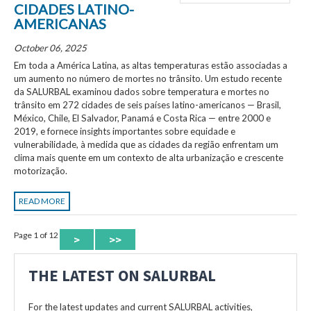
CIDADES LATINO-
AMERICANAS
October 06, 2025
Em toda a América Latina, as altas temperaturas estão associadas a
um aumento no número de mortes no trânsito. Um estudo recente
da SALURBAL examinou dados sobre temperatura e mortes no
trânsito em 272 cidades de seis países latino-americanos — Brasil,
México, Chile, El Salvador, Panamá e Costa Rica — entre 2000 e
2019, e fornece insights importantes sobre equidade e
vulnerabilidade, à medida que as cidades da região enfrentam um
clima mais quente em um contexto de alta urbanização e crescente
motorização.
READ MORE
Page 1 of 12
>
>>
THE LATEST ON SALURBAL
For the latest updates and current SALURBAL activities,