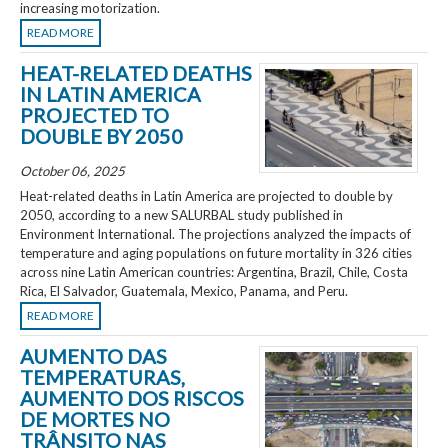
increasing motorization.
READ MORE
HEAT-RELATED DEATHS
IN LATIN AMERICA
PROJECTED TO
DOUBLE BY 2050
October 06, 2025
Heat-related deaths in Latin America are projected to double by
2050, according to a new SALURBAL study published in
Environment International. The projections analyzed the impacts of
temperature and aging populations on future mortality in 326 cities
across nine Latin American countries: Argentina, Brazil, Chile, Costa
Rica, El Salvador, Guatemala, Mexico, Panama, and Peru.
READ MORE
AUMENTO DAS
TEMPERATURAS,
AUMENTO DOS RISCOS
DE MORTES NO
TRÂNSITO NAS