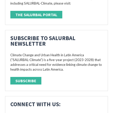
including SALURBAL-Climate, please visit:
THE SALURBAL PORTAL
SUBSCRIBE TO SALURBAL
NEWSLETTER
Climate Change and Urban Health in Latin America
(“SALURBAL-Climate”) is a five-year project (2023-2028) that
addresses a critical need for evidence linking climate change to
health impacts across Latin America.
SUBSCRIBE
CONNECT WITH US: