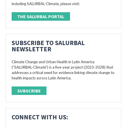
including SALURBAL-Climate, please visit:
THE SALURBAL PORTAL
SUBSCRIBE TO SALURBAL
NEWSLETTER
Climate Change and Urban Health in Latin America
(“SALURBAL-Climate”) is a five-year project (2023-2028) that
addresses a critical need for evidence linking climate change to
health impacts across Latin America.
SUBSCRIBE
CONNECT WITH US: