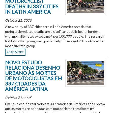
MOTORCYCLIST
DEATHS IN 337 CITIES
IN LATIN AMERICA
October 21, 2025
A new study of 337 cities across Latin America reveals that
motorcycle-related deaths are a significant public health burden,
with mortality rates exceeding 4 per 100,000 people. The research
highlights that young men, particularly those aged 20 to 24, are the
most affected group.
READ MORE
NOVO ESTUDO
RELACIONA DESENHO
URBANO ÀS MORTES
DE MOTOCICLISTAS EM
337 CIDADES DA
AMÉRICA LATINA
October 21, 2025
Um novo estudo realizado em 337 cidades da América Latina revela
que as mortes relacionadas com motocicletas constituem um