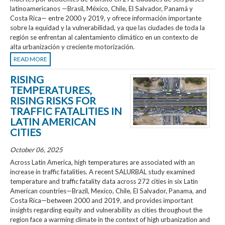
latinoamericanos —Brasil, México, Chile, El Salvador, Panamá y
Costa Rica— entre 2000 y 2019, y ofrece información importante
sobre la equidad y la vulnerabilidad, ya que las ciudades de toda la
región se enfrentan al calentamiento climático en un contexto de
alta urbanización y creciente motorización.
READ MORE
RISING
TEMPERATURES,
RISING RISKS FOR
TRAFFIC FATALITIES IN
LATIN AMERICAN
CITIES
October 06, 2025
Across Latin America, high temperatures are associated with an
increase in traffic fatalities. A recent SALURBAL study examined
temperature and traffic fatality data across 272 cities in six Latin
American countries—Brazil, Mexico, Chile, El Salvador, Panama, and
Costa Rica—between 2000 and 2019, and provides important
insights regarding equity and vulnerability as cities throughout the
region face a warming climate in the context of high urbanization and