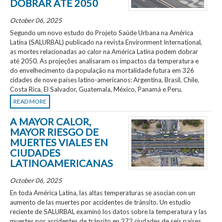
DOBRAR ATÉ 2050
October 06, 2025
Segundo um novo estudo do Projeto Saúde Urbana na América
Latina (SALURBAL) publicado na revista Environment International,
as mortes relacionadas ao calor na América Latina podem dobrar
até 2050. As projeções analisaram os impactos da temperatura e
do envelhecimento da população na mortalidade futura em 326
cidades de nove países latino-americanos: Argentina, Brasil, Chile,
Costa Rica, El Salvador, Guatemala, México, Panamá e Peru.
READ MORE
A MAYOR CALOR,
MAYOR RIESGO DE
MUERTES VIALES EN
CIUDADES
LATINOAMERICANAS
October 06, 2025
En toda América Latina, las altas temperaturas se asocian con un
aumento de las muertes por accidentes de tránsito. Un estudio
reciente de SALURBAL examinó los datos sobre la temperatura y las
muertes por accidentes de tránsito en 272 ciudades de seis países