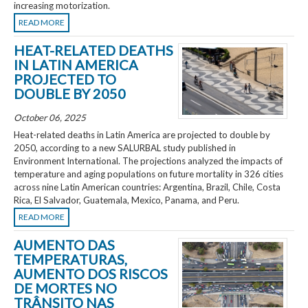
increasing motorization.
READ MORE
HEAT-RELATED DEATHS
IN LATIN AMERICA
PROJECTED TO
DOUBLE BY 2050
October 06, 2025
Heat-related deaths in Latin America are projected to double by
2050, according to a new SALURBAL study published in
Environment International. The projections analyzed the impacts of
temperature and aging populations on future mortality in 326 cities
across nine Latin American countries: Argentina, Brazil, Chile, Costa
Rica, El Salvador, Guatemala, Mexico, Panama, and Peru.
READ MORE
AUMENTO DAS
TEMPERATURAS,
AUMENTO DOS RISCOS
DE MORTES NO
TRÂNSITO NAS