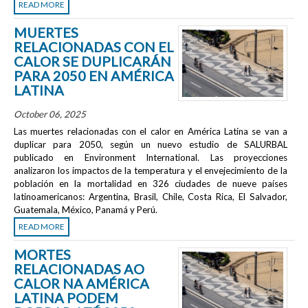
READ MORE
MUERTES
RELACIONADAS CON EL
CALOR SE DUPLICARÁN
PARA 2050 EN AMÉRICA
LATINA
October 06, 2025
Las muertes relacionadas con el calor en América Latina se van a
duplicar para 2050, según un nuevo estudio de SALURBAL
publicado en
Environment International
. Las proyecciones
analizaron los impactos de la temperatura y el envejecimiento de la
población en la mortalidad en 326 ciudades de nueve países
latinoamericanos: Argentina, Brasil, Chile, Costa Rica, El Salvador,
Guatemala, México, Panamá y Perú.
READ MORE
MORTES
RELACIONADAS AO
CALOR NA AMÉRICA
LATINA PODEM