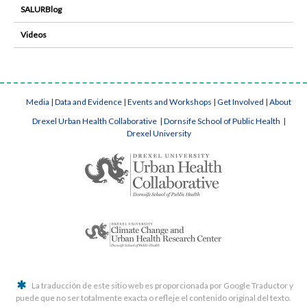
SALURBlog
Videos
Media
|
Data and Evidence
|
Events and Workshops
|
Get Involved
|
About
Drexel Urban Health Collaborative
|
Dornsife School of Public Health
|
Drexel University
La traducción de este sitio web es proporcionada por Google Traductor y
puede que no ser totalmente exacta o refleje el contenido original del texto.