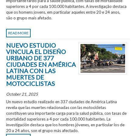
importante fardo para a saúde pública, com taxas de mortalidade
superiores a 4 por cada 100.000 habitantes. A investigação destaca
que os homens jovens, em particular aqueles entre 20 e 24 anos,
são o grupo mais afetado.
READ MORE
NUEVO ESTUDIO
VINCULA EL DISEÑO
URBANO DE 377
CIUDADES EN AMÉRICA
LATINA CON LAS
MUERTES DE
MOTOCICLISTAS
October 21, 2025
Un nuevo estudio realizado en 337 ciudades de América Latina
revela que las muertes relacionadas con las motocicletas
constituyen una importante carga para la salud pública, con tasas de
mortalidad superiores a 4 por cada 100.000 habitantes. La
investigación destaca que los hombres jóvenes, en particular los de
20 a 24 años, son el grupo más afectado.