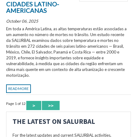
CIDADES LATINO-
AMERICANAS
October 06, 2025
Em toda a América Latina, as altas temperaturas estão associadas a
um aumento no número de mortes no trânsito. Um estudo recente
da SALURBAL examinou dados sobre temperatura e mortes no
trânsito em 272 cidades de seis países latino-americanos — Brasil,
México, Chile, El Salvador, Panamá e Costa Rica — entre 2000 e
2019, e fornece insights importantes sobre equidade e
vulnerabilidade, à medida que as cidades da região enfrentam um
clima mais quente em um contexto de alta urbanização e crescente
motorização.
READ MORE
Page 1 of 12
>
>>
THE LATEST ON SALURBAL
For the latest updates and current SALURBAL activities,