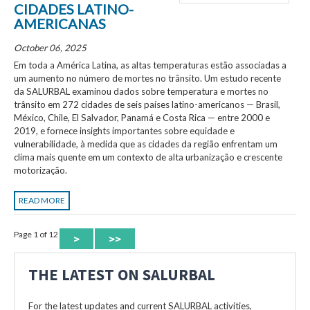
CIDADES LATINO-
AMERICANAS
October 06, 2025
Em toda a América Latina, as altas temperaturas estão associadas a
um aumento no número de mortes no trânsito. Um estudo recente
da SALURBAL examinou dados sobre temperatura e mortes no
trânsito em 272 cidades de seis países latino-americanos — Brasil,
México, Chile, El Salvador, Panamá e Costa Rica — entre 2000 e
2019, e fornece insights importantes sobre equidade e
vulnerabilidade, à medida que as cidades da região enfrentam um
clima mais quente em um contexto de alta urbanização e crescente
motorização.
READ MORE
Page 1 of 12
>
>>
THE LATEST ON SALURBAL
For the latest updates and current SALURBAL activities,