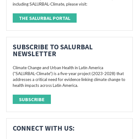
including SALURBAL-Climate, please visit:
THE SALURBAL PORTAL
SUBSCRIBE TO SALURBAL
NEWSLETTER
Climate Change and Urban Health in Latin America
(“SALURBAL-Climate”) is a five-year project (2023-2028) that
addresses a critical need for evidence linking climate change to
health impacts across Latin America.
SUBSCRIBE
CONNECT WITH US: