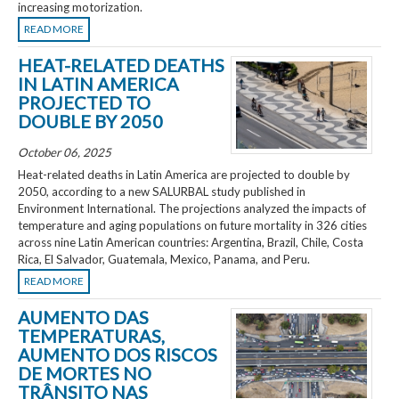
increasing motorization.
READ MORE
HEAT-RELATED DEATHS
IN LATIN AMERICA
PROJECTED TO
DOUBLE BY 2050
October 06, 2025
Heat-related deaths in Latin America are projected to double by
2050, according to a new SALURBAL study published in
Environment International. The projections analyzed the impacts of
temperature and aging populations on future mortality in 326 cities
across nine Latin American countries: Argentina, Brazil, Chile, Costa
Rica, El Salvador, Guatemala, Mexico, Panama, and Peru.
READ MORE
AUMENTO DAS
TEMPERATURAS,
AUMENTO DOS RISCOS
DE MORTES NO
TRÂNSITO NAS