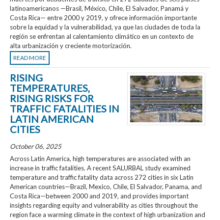
latinoamericanos —Brasil, México, Chile, El Salvador, Panamá y
Costa Rica— entre 2000 y 2019, y ofrece información importante
sobre la equidad y la vulnerabilidad, ya que las ciudades de toda la
región se enfrentan al calentamiento climático en un contexto de
alta urbanización y creciente motorización.
READ MORE
RISING
TEMPERATURES,
RISING RISKS FOR
TRAFFIC FATALITIES IN
LATIN AMERICAN
CITIES
October 06, 2025
Across Latin America, high temperatures are associated with an
increase in traffic fatalities. A recent SALURBAL study examined
temperature and traffic fatality data across 272 cities in six Latin
American countries—Brazil, Mexico, Chile, El Salvador, Panama, and
Costa Rica—between 2000 and 2019, and provides important
insights regarding equity and vulnerability as cities throughout the
region face a warming climate in the context of high urbanization and