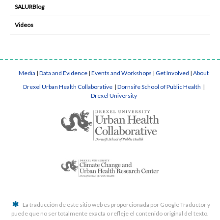
SALURBlog
Videos
Media
|
Data and Evidence
|
Events and Workshops
|
Get Involved
|
About
Drexel Urban Health Collaborative
|
Dornsife School of Public Health
|
Drexel University
La traducción de este sitio web es proporcionada por Google Traductor y
puede que no ser totalmente exacta o refleje el contenido original del texto.