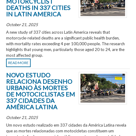
MOTORCYCLIST
DEATHS IN 337 CITIES
IN LATIN AMERICA
October 21, 2025
A new study of 337 cities across Latin America reveals that
motorcycle-related deaths are a significant public health burden,
with mortality rates exceeding 4 per 100,000 people. The research
highlights that young men, particularly those aged 20 to 24, are the
most affected group.
READ MORE
NOVO ESTUDO
RELACIONA DESENHO
URBANO ÀS MORTES
DE MOTOCICLISTAS EM
337 CIDADES DA
AMÉRICA LATINA
October 21, 2025
Um novo estudo realizado em 337 cidades da América Latina revela
que as mortes relacionadas com motocicletas constituem um