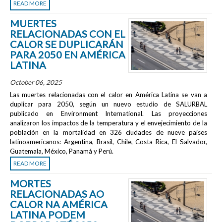
READ MORE
MUERTES
RELACIONADAS CON EL
CALOR SE DUPLICARÁN
PARA 2050 EN AMÉRICA
LATINA
October 06, 2025
Las muertes relacionadas con el calor en América Latina se van a
duplicar para 2050, según un nuevo estudio de SALURBAL
publicado en
Environment International
. Las proyecciones
analizaron los impactos de la temperatura y el envejecimiento de la
población en la mortalidad en 326 ciudades de nueve países
latinoamericanos: Argentina, Brasil, Chile, Costa Rica, El Salvador,
Guatemala, México, Panamá y Perú.
READ MORE
MORTES
RELACIONADAS AO
CALOR NA AMÉRICA
LATINA PODEM