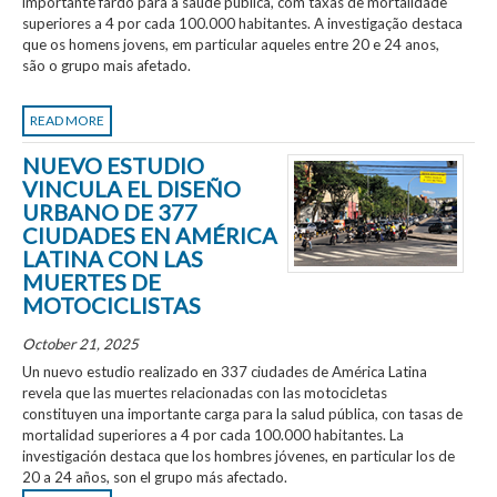
importante fardo para a saúde pública, com taxas de mortalidade
superiores a 4 por cada 100.000 habitantes. A investigação destaca
que os homens jovens, em particular aqueles entre 20 e 24 anos,
são o grupo mais afetado.
READ MORE
NUEVO ESTUDIO
VINCULA EL DISEÑO
URBANO DE 377
CIUDADES EN AMÉRICA
LATINA CON LAS
MUERTES DE
MOTOCICLISTAS
October 21, 2025
Un nuevo estudio realizado en 337 ciudades de América Latina
revela que las muertes relacionadas con las motocicletas
constituyen una importante carga para la salud pública, con tasas de
mortalidad superiores a 4 por cada 100.000 habitantes. La
investigación destaca que los hombres jóvenes, en particular los de
20 a 24 años, son el grupo más afectado.