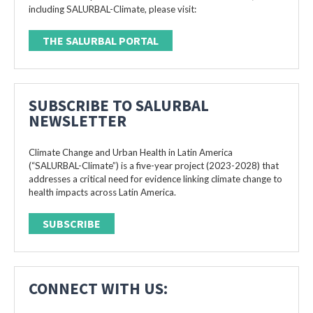
including SALURBAL-Climate, please visit:
THE SALURBAL PORTAL
SUBSCRIBE TO SALURBAL
NEWSLETTER
Climate Change and Urban Health in Latin America
(“SALURBAL-Climate”) is a five-year project (2023-2028) that
addresses a critical need for evidence linking climate change to
health impacts across Latin America.
SUBSCRIBE
CONNECT WITH US: