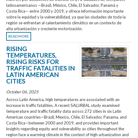
latinoamericanos —Brasil, México, Chile, El Salvador, Panamá y
Costa Rica— entre 2000 y 2019, y ofrece información importante
sobre la equidad y la vulnerabilidad, ya que las ciudades de toda la
región se enfrentan al calentamiento climático en un contexto de
alta urbanización y creciente motorización.
READ MORE
RISING
TEMPERATURES,
RISING RISKS FOR
TRAFFIC FATALITIES IN
LATIN AMERICAN
CITIES
October 06, 2025
Across Latin America, high temperatures are associated with an
increase in traffic fatalities. A recent SALURBAL study examined
temperature and traffic fatality data across 272 cities in six Latin
American countries—Brazil, Mexico, Chile, El Salvador, Panama, and
Costa Rica—between 2000 and 2019, and provides important
insights regarding equity and vulnerability as cities throughout the
region face a warming climate in the context of high urbanization and