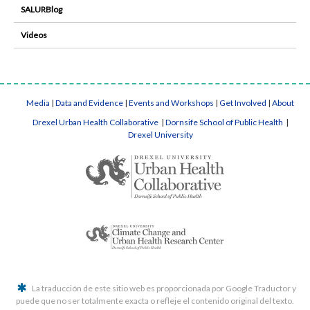
SALURBlog
Videos
Media
|
Data and Evidence
|
Events and Workshops
|
Get Involved
|
About
Drexel Urban Health Collaborative
|
Dornsife School of Public Health
|
Drexel University
La traducción de este sitio web es proporcionada por Google Traductor y
puede que no ser totalmente exacta o refleje el contenido original del texto.