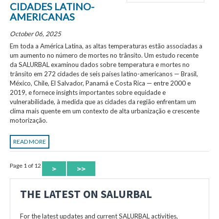
CIDADES LATINO-
AMERICANAS
October 06, 2025
Em toda a América Latina, as altas temperaturas estão associadas a
um aumento no número de mortes no trânsito. Um estudo recente
da SALURBAL examinou dados sobre temperatura e mortes no
trânsito em 272 cidades de seis países latino-americanos — Brasil,
México, Chile, El Salvador, Panamá e Costa Rica — entre 2000 e
2019, e fornece insights importantes sobre equidade e
vulnerabilidade, à medida que as cidades da região enfrentam um
clima mais quente em um contexto de alta urbanização e crescente
motorização.
READ MORE
Page 1 of 12
>
>>
THE LATEST ON SALURBAL
For the latest updates and current SALURBAL activities,