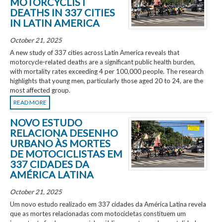
MOTORCYCLIST
DEATHS IN 337 CITIES
IN LATIN AMERICA
October 21, 2025
A new study of 337 cities across Latin America reveals that
motorcycle-related deaths are a significant public health burden,
with mortality rates exceeding 4 per 100,000 people. The research
highlights that young men, particularly those aged 20 to 24, are the
most affected group.
READ MORE
NOVO ESTUDO
RELACIONA DESENHO
URBANO ÀS MORTES
DE MOTOCICLISTAS EM
337 CIDADES DA
AMÉRICA LATINA
October 21, 2025
Um novo estudo realizado em 337 cidades da América Latina revela
que as mortes relacionadas com motocicletas constituem um