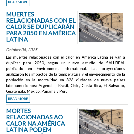
READ MORE
MUERTES
RELACIONADAS CON EL
CALOR SE DUPLICARÁN
PARA 2050 EN AMÉRICA
LATINA
October 06, 2025
Las muertes relacionadas con el calor en América Latina se van a
duplicar para 2050, según un nuevo estudio de SALURBAL
publicado en
Environment International
. Las proyecciones
analizaron los impactos de la temperatura y el envejecimiento de la
población en la mortalidad en 326 ciudades de nueve países
latinoamericanos: Argentina, Brasil, Chile, Costa Rica, El Salvador,
Guatemala, México, Panamá y Perú.
READ MORE
MORTES
RELACIONADAS AO
CALOR NA AMÉRICA
LATINA PODEM