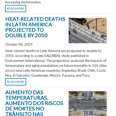
increasing motorization.
READ MORE
HEAT-RELATED DEATHS
IN LATIN AMERICA
PROJECTED TO
DOUBLE BY 2050
October 06, 2025
Heat-related deaths in Latin America are projected to double by
2050, according to a new SALURBAL study published in
Environment International. The projections analyzed the impacts of
temperature and aging populations on future mortality in 326 cities
across nine Latin American countries: Argentina, Brazil, Chile, Costa
Rica, El Salvador, Guatemala, Mexico, Panama, and Peru.
READ MORE
AUMENTO DAS
TEMPERATURAS,
AUMENTO DOS RISCOS
DE MORTES NO
TRÂNSITO NAS