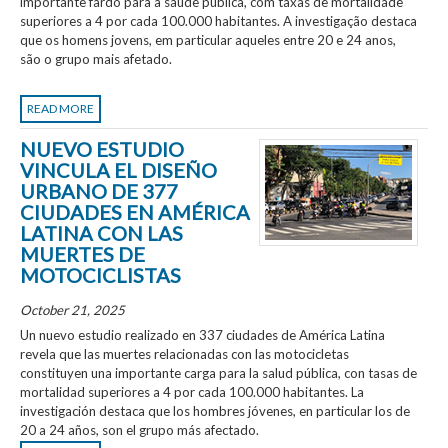
importante fardo para a saúde pública, com taxas de mortalidade
superiores a 4 por cada 100.000 habitantes. A investigação destaca
que os homens jovens, em particular aqueles entre 20 e 24 anos,
são o grupo mais afetado.
READ MORE
NUEVO ESTUDIO
VINCULA EL DISEÑO
URBANO DE 377
CIUDADES EN AMÉRICA
LATINA CON LAS
MUERTES DE
MOTOCICLISTAS
October 21, 2025
Un nuevo estudio realizado en 337 ciudades de América Latina
revela que las muertes relacionadas con las motocicletas
constituyen una importante carga para la salud pública, con tasas de
mortalidad superiores a 4 por cada 100.000 habitantes. La
investigación destaca que los hombres jóvenes, en particular los de
20 a 24 años, son el grupo más afectado.