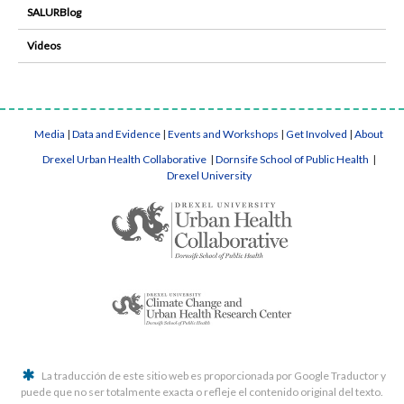
SALURBlog
Videos
Media
|
Data and Evidence
|
Events and Workshops
|
Get Involved
|
About
Drexel Urban Health Collaborative
|
Dornsife School of Public Health
|
Drexel University
La traducción de este sitio web es proporcionada por Google Traductor y
puede que no ser totalmente exacta o refleje el contenido original del texto.