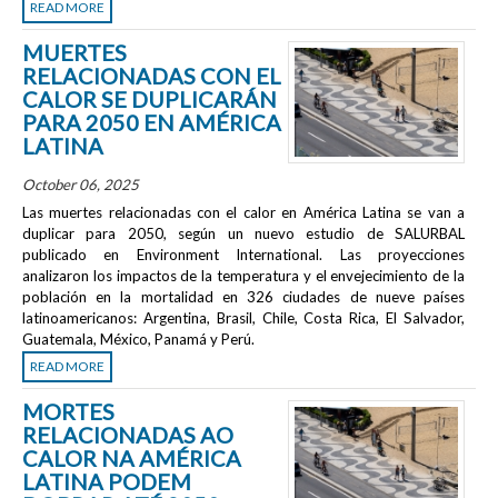
READ MORE
MUERTES
RELACIONADAS CON EL
CALOR SE DUPLICARÁN
PARA 2050 EN AMÉRICA
LATINA
October 06, 2025
Las muertes relacionadas con el calor en América Latina se van a
duplicar para 2050, según un nuevo estudio de SALURBAL
publicado en
Environment International
. Las proyecciones
analizaron los impactos de la temperatura y el envejecimiento de la
población en la mortalidad en 326 ciudades de nueve países
latinoamericanos: Argentina, Brasil, Chile, Costa Rica, El Salvador,
Guatemala, México, Panamá y Perú.
READ MORE
MORTES
RELACIONADAS AO
CALOR NA AMÉRICA
LATINA PODEM