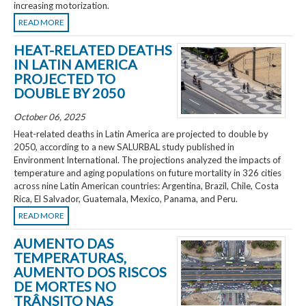
increasing motorization.
READ MORE
HEAT-RELATED DEATHS
IN LATIN AMERICA
PROJECTED TO
DOUBLE BY 2050
October 06, 2025
Heat-related deaths in Latin America are projected to double by
2050, according to a new SALURBAL study published in
Environment International. The projections analyzed the impacts of
temperature and aging populations on future mortality in 326 cities
across nine Latin American countries: Argentina, Brazil, Chile, Costa
Rica, El Salvador, Guatemala, Mexico, Panama, and Peru.
READ MORE
AUMENTO DAS
TEMPERATURAS,
AUMENTO DOS RISCOS
DE MORTES NO
TRÂNSITO NAS