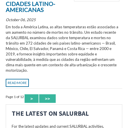
CIDADES LATINO-
AMERICANAS
October 06, 2025
Em toda a América Latina, as altas temperaturas estão associadas a
um aumento no número de mortes no trânsito. Um estudo recente
da SALURBAL examinou dados sobre temperatura e mortes no
trânsito em 272 cidades de seis países latino-americanos — Brasil,
México, Chile, El Salvador, Panamá e Costa Rica — entre 2000 e
2019, e fornece insights importantes sobre equidade e
vulnerabilidade, à medida que as cidades da região enfrentam um
clima mais quente em um contexto de alta urbanização e crescente
motorização.
READ MORE
Page 1 of 12
>
>>
THE LATEST ON SALURBAL
For the latest updates and current SALURBAL activities,