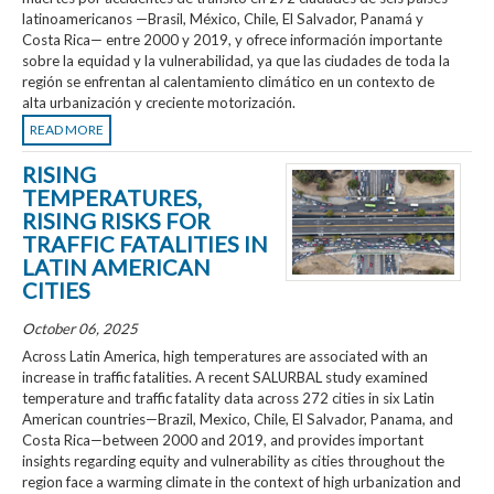
latinoamericanos —Brasil, México, Chile, El Salvador, Panamá y
Costa Rica— entre 2000 y 2019, y ofrece información importante
sobre la equidad y la vulnerabilidad, ya que las ciudades de toda la
región se enfrentan al calentamiento climático en un contexto de
alta urbanización y creciente motorización.
READ MORE
RISING
TEMPERATURES,
RISING RISKS FOR
TRAFFIC FATALITIES IN
LATIN AMERICAN
CITIES
October 06, 2025
Across Latin America, high temperatures are associated with an
increase in traffic fatalities. A recent SALURBAL study examined
temperature and traffic fatality data across 272 cities in six Latin
American countries—Brazil, Mexico, Chile, El Salvador, Panama, and
Costa Rica—between 2000 and 2019, and provides important
insights regarding equity and vulnerability as cities throughout the
region face a warming climate in the context of high urbanization and