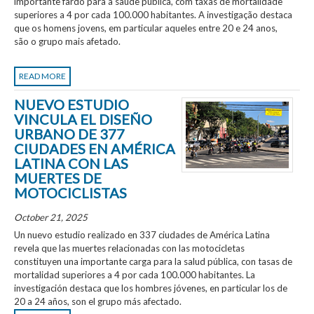
importante fardo para a saúde pública, com taxas de mortalidade
superiores a 4 por cada 100.000 habitantes. A investigação destaca
que os homens jovens, em particular aqueles entre 20 e 24 anos,
são o grupo mais afetado.
READ MORE
NUEVO ESTUDIO
VINCULA EL DISEÑO
URBANO DE 377
CIUDADES EN AMÉRICA
LATINA CON LAS
MUERTES DE
MOTOCICLISTAS
October 21, 2025
Un nuevo estudio realizado en 337 ciudades de América Latina
revela que las muertes relacionadas con las motocicletas
constituyen una importante carga para la salud pública, con tasas de
mortalidad superiores a 4 por cada 100.000 habitantes. La
investigación destaca que los hombres jóvenes, en particular los de
20 a 24 años, son el grupo más afectado.