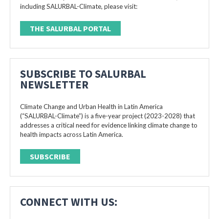
including SALURBAL-Climate, please visit:
THE SALURBAL PORTAL
SUBSCRIBE TO SALURBAL
NEWSLETTER
Climate Change and Urban Health in Latin America
(“SALURBAL-Climate”) is a five-year project (2023-2028) that
addresses a critical need for evidence linking climate change to
health impacts across Latin America.
SUBSCRIBE
CONNECT WITH US: