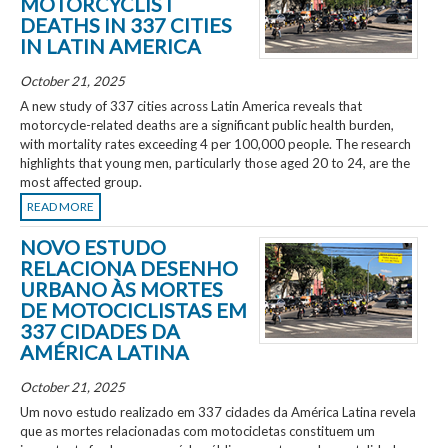
MOTORCYCLIST
DEATHS IN 337 CITIES
IN LATIN AMERICA
October 21, 2025
A new study of 337 cities across Latin America reveals that
motorcycle-related deaths are a significant public health burden,
with mortality rates exceeding 4 per 100,000 people. The research
highlights that young men, particularly those aged 20 to 24, are the
most affected group.
READ MORE
NOVO ESTUDO
RELACIONA DESENHO
URBANO ÀS MORTES
DE MOTOCICLISTAS EM
337 CIDADES DA
AMÉRICA LATINA
October 21, 2025
Um novo estudo realizado em 337 cidades da América Latina revela
que as mortes relacionadas com motocicletas constituem um