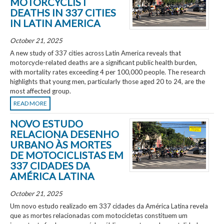
MOTORCYCLIST
DEATHS IN 337 CITIES
IN LATIN AMERICA
October 21, 2025
A new study of 337 cities across Latin America reveals that
motorcycle-related deaths are a significant public health burden,
with mortality rates exceeding 4 per 100,000 people. The research
highlights that young men, particularly those aged 20 to 24, are the
most affected group.
READ MORE
NOVO ESTUDO
RELACIONA DESENHO
URBANO ÀS MORTES
DE MOTOCICLISTAS EM
337 CIDADES DA
AMÉRICA LATINA
October 21, 2025
Um novo estudo realizado em 337 cidades da América Latina revela
que as mortes relacionadas com motocicletas constituem um