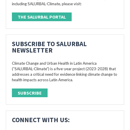
including SALURBAL-Climate, please visit:
THE SALURBAL PORTAL
SUBSCRIBE TO SALURBAL
NEWSLETTER
Climate Change and Urban Health in Latin America
(“SALURBAL-Climate”) is a five-year project (2023-2028) that
addresses a critical need for evidence linking climate change to
health impacts across Latin America.
SUBSCRIBE
CONNECT WITH US: