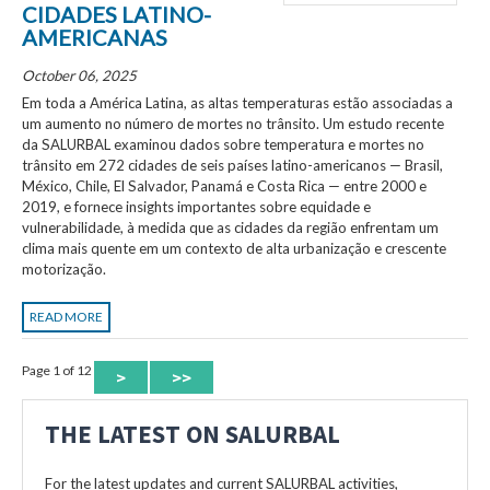
CIDADES LATINO-
AMERICANAS
October 06, 2025
Em toda a América Latina, as altas temperaturas estão associadas a
um aumento no número de mortes no trânsito. Um estudo recente
da SALURBAL examinou dados sobre temperatura e mortes no
trânsito em 272 cidades de seis países latino-americanos — Brasil,
México, Chile, El Salvador, Panamá e Costa Rica — entre 2000 e
2019, e fornece insights importantes sobre equidade e
vulnerabilidade, à medida que as cidades da região enfrentam um
clima mais quente em um contexto de alta urbanização e crescente
motorização.
READ MORE
Page 1 of 12
>
>>
THE LATEST ON SALURBAL
For the latest updates and current SALURBAL activities,