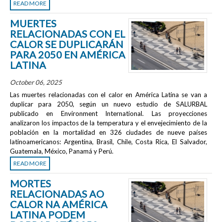
READ MORE
MUERTES
RELACIONADAS CON EL
CALOR SE DUPLICARÁN
PARA 2050 EN AMÉRICA
LATINA
October 06, 2025
Las muertes relacionadas con el calor en América Latina se van a
duplicar para 2050, según un nuevo estudio de SALURBAL
publicado en
Environment International
. Las proyecciones
analizaron los impactos de la temperatura y el envejecimiento de la
población en la mortalidad en 326 ciudades de nueve países
latinoamericanos: Argentina, Brasil, Chile, Costa Rica, El Salvador,
Guatemala, México, Panamá y Perú.
READ MORE
MORTES
RELACIONADAS AO
CALOR NA AMÉRICA
LATINA PODEM