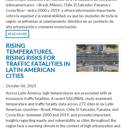
latinoamericanos —Brasil, México, Chile, El Salvador, Panamá y
Costa Rica— entre 2000 y 2019, y ofrece información importante
sobre la equidad y la vulnerabilidad, ya que las ciudades de toda la
región se enfrentan al calentamiento climático en un contexto de
alta urbanización y creciente motorización.
READ MORE
RISING
TEMPERATURES,
RISING RISKS FOR
TRAFFIC FATALITIES IN
LATIN AMERICAN
CITIES
October 06, 2025
Across Latin America, high temperatures are associated with an
increase in traffic fatalities. A recent SALURBAL study examined
temperature and traffic fatality data across 272 cities in six Latin
American countries—Brazil, Mexico, Chile, El Salvador, Panama, and
Costa Rica—between 2000 and 2019, and provides important
insights regarding equity and vulnerability as cities throughout the
region face a warming climate in the context of high urbanization and