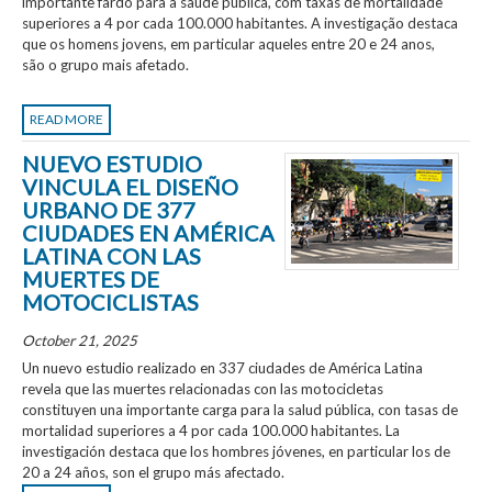
importante fardo para a saúde pública, com taxas de mortalidade
superiores a 4 por cada 100.000 habitantes. A investigação destaca
que os homens jovens, em particular aqueles entre 20 e 24 anos,
são o grupo mais afetado.
READ MORE
NUEVO ESTUDIO
VINCULA EL DISEÑO
URBANO DE 377
CIUDADES EN AMÉRICA
LATINA CON LAS
MUERTES DE
MOTOCICLISTAS
October 21, 2025
Un nuevo estudio realizado en 337 ciudades de América Latina
revela que las muertes relacionadas con las motocicletas
constituyen una importante carga para la salud pública, con tasas de
mortalidad superiores a 4 por cada 100.000 habitantes. La
investigación destaca que los hombres jóvenes, en particular los de
20 a 24 años, son el grupo más afectado.