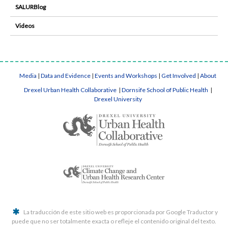
SALURBlog
Videos
Media
|
Data and Evidence
|
Events and Workshops
|
Get Involved
|
About
Drexel Urban Health Collaborative
|
Dornsife School of Public Health
|
Drexel University
La traducción de este sitio web es proporcionada por Google Traductor y
puede que no ser totalmente exacta o refleje el contenido original del texto.