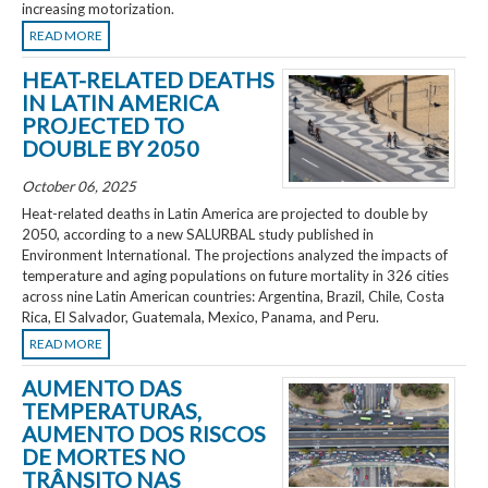
increasing motorization.
READ MORE
HEAT-RELATED DEATHS
IN LATIN AMERICA
PROJECTED TO
DOUBLE BY 2050
October 06, 2025
Heat-related deaths in Latin America are projected to double by
2050, according to a new SALURBAL study published in
Environment International. The projections analyzed the impacts of
temperature and aging populations on future mortality in 326 cities
across nine Latin American countries: Argentina, Brazil, Chile, Costa
Rica, El Salvador, Guatemala, Mexico, Panama, and Peru.
READ MORE
AUMENTO DAS
TEMPERATURAS,
AUMENTO DOS RISCOS
DE MORTES NO
TRÂNSITO NAS