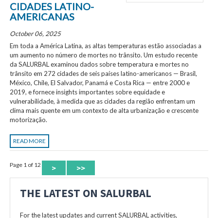
CIDADES LATINO-
AMERICANAS
October 06, 2025
Em toda a América Latina, as altas temperaturas estão associadas a
um aumento no número de mortes no trânsito. Um estudo recente
da SALURBAL examinou dados sobre temperatura e mortes no
trânsito em 272 cidades de seis países latino-americanos — Brasil,
México, Chile, El Salvador, Panamá e Costa Rica — entre 2000 e
2019, e fornece insights importantes sobre equidade e
vulnerabilidade, à medida que as cidades da região enfrentam um
clima mais quente em um contexto de alta urbanização e crescente
motorização.
READ MORE
Page 1 of 12
>
>>
THE LATEST ON SALURBAL
For the latest updates and current SALURBAL activities,