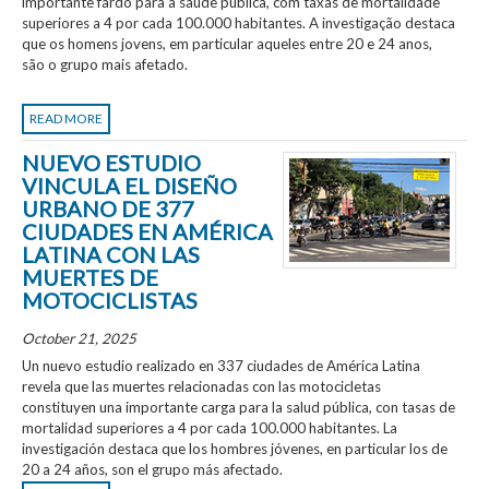
importante fardo para a saúde pública, com taxas de mortalidade
superiores a 4 por cada 100.000 habitantes. A investigação destaca
que os homens jovens, em particular aqueles entre 20 e 24 anos,
são o grupo mais afetado.
READ MORE
NUEVO ESTUDIO
VINCULA EL DISEÑO
URBANO DE 377
CIUDADES EN AMÉRICA
LATINA CON LAS
MUERTES DE
MOTOCICLISTAS
October 21, 2025
Un nuevo estudio realizado en 337 ciudades de América Latina
revela que las muertes relacionadas con las motocicletas
constituyen una importante carga para la salud pública, con tasas de
mortalidad superiores a 4 por cada 100.000 habitantes. La
investigación destaca que los hombres jóvenes, en particular los de
20 a 24 años, son el grupo más afectado.