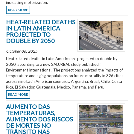
increasing motorization.
READ MORE
HEAT-RELATED DEATHS
IN LATIN AMERICA
PROJECTED TO
DOUBLE BY 2050
October 06, 2025
Heat-related deaths in Latin America are projected to double by
2050, according to a new SALURBAL study published in
Environment International. The projections analyzed the impacts of
temperature and aging populations on future mortality in 326 cities
across nine Latin American countries: Argentina, Brazil, Chile, Costa
Rica, El Salvador, Guatemala, Mexico, Panama, and Peru.
READ MORE
AUMENTO DAS
TEMPERATURAS,
AUMENTO DOS RISCOS
DE MORTES NO
TRÂNSITO NAS