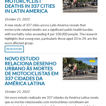
MOTORCYCLIST
DEATHS IN 337 CITIES
IN LATIN AMERICA
October 21, 2025
A new study of 337 cities across Latin America reveals that
motorcycle-related deaths are a significant public health burden,
with mortality rates exceeding 4 per 100,000 people. The research
highlights that young men, particularly those aged 20 to 24, are the
most affected group.
READ MORE
NOVO ESTUDO
RELACIONA DESENHO
URBANO ÀS MORTES
DE MOTOCICLISTAS EM
337 CIDADES DA
AMÉRICA LATINA
October 21, 2025
Um novo estudo realizado em 337 cidades da América Latina revela
que as mortes relacionadas com motocicletas constituem um