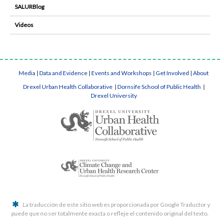
SALURBlog
Videos
Media
|
Data and Evidence
|
Events and Workshops
|
Get Involved
|
About
Drexel Urban Health Collaborative
|
Dornsife School of Public Health
|
Drexel University
La traducción de este sitio web es proporcionada por Google Traductor y
puede que no ser totalmente exacta o refleje el contenido original del texto.