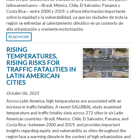
latinoamericanos —Brasil, México, Chile, El Salvador, Panamá y
Costa Rica— entre 2000 y 2019, y ofrece información importante
sobre la equidad y la vulnerabilidad, ya que las ciudades de toda la
región se enfrentan al calentamiento climático en un contexto de
alta urbanización y creciente motorización.
READ MORE
RISING
TEMPERATURES,
RISING RISKS FOR
TRAFFIC FATALITIES IN
LATIN AMERICAN
CITIES
October 06, 2025
Across Latin America, high temperatures are associated with an
increase in traffic fatalities. A recent SALURBAL study examined
temperature and traffic fatality data across 272 cities in six Latin
American countries—Brazil, Mexico, Chile, El Salvador, Panama, and
Costa Rica—between 2000 and 2019, and provides important
insights regarding equity and vulnerability as cities throughout the
region face a warming climate in the context of high urbanization and