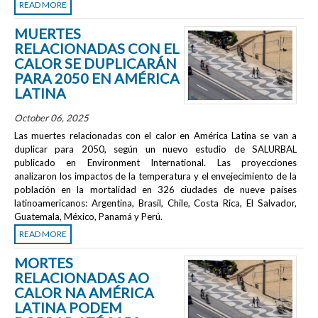
READ MORE
MUERTES
RELACIONADAS CON EL
CALOR SE DUPLICARÁN
PARA 2050 EN AMÉRICA
LATINA
October 06, 2025
Las muertes relacionadas con el calor en América Latina se van a
duplicar para 2050, según un nuevo estudio de SALURBAL
publicado en
Environment International
. Las proyecciones
analizaron los impactos de la temperatura y el envejecimiento de la
población en la mortalidad en 326 ciudades de nueve países
latinoamericanos: Argentina, Brasil, Chile, Costa Rica, El Salvador,
Guatemala, México, Panamá y Perú.
READ MORE
MORTES
RELACIONADAS AO
CALOR NA AMÉRICA
LATINA PODEM