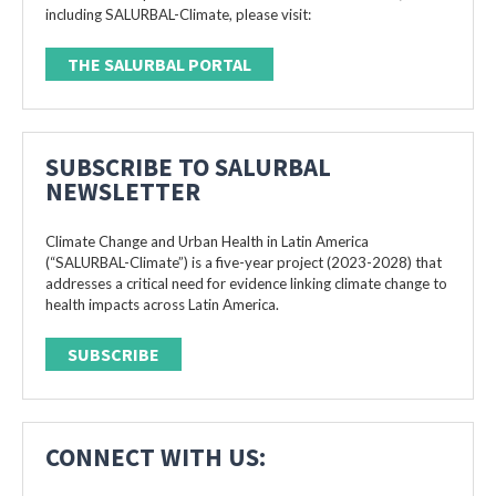
including SALURBAL-Climate, please visit:
THE SALURBAL PORTAL
SUBSCRIBE TO SALURBAL
NEWSLETTER
Climate Change and Urban Health in Latin America
(“SALURBAL-Climate”) is a five-year project (2023-2028) that
addresses a critical need for evidence linking climate change to
health impacts across Latin America.
SUBSCRIBE
CONNECT WITH US: