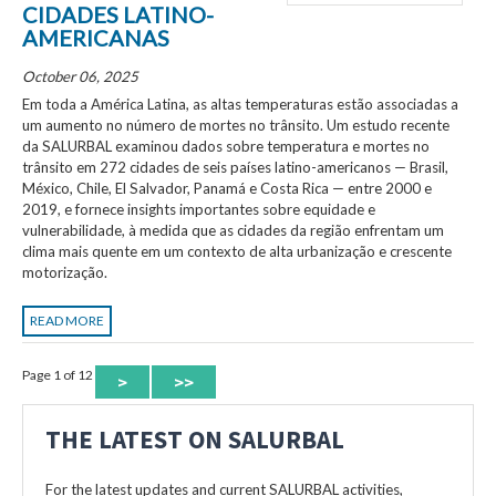
CIDADES LATINO-
AMERICANAS
October 06, 2025
Em toda a América Latina, as altas temperaturas estão associadas a
um aumento no número de mortes no trânsito. Um estudo recente
da SALURBAL examinou dados sobre temperatura e mortes no
trânsito em 272 cidades de seis países latino-americanos — Brasil,
México, Chile, El Salvador, Panamá e Costa Rica — entre 2000 e
2019, e fornece insights importantes sobre equidade e
vulnerabilidade, à medida que as cidades da região enfrentam um
clima mais quente em um contexto de alta urbanização e crescente
motorização.
READ MORE
Page 1 of 12
>
>>
THE LATEST ON SALURBAL
For the latest updates and current SALURBAL activities,