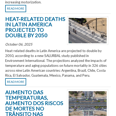
increasing motorization.
READ MORE
HEAT-RELATED DEATHS
IN LATIN AMERICA
PROJECTED TO
DOUBLE BY 2050
October 06, 2025
Heat-related deaths in Latin America are projected to double by
2050, according to a new SALURBAL study published in
Environment International. The projections analyzed the impacts of
temperature and aging populations on future mortality in 326 cities
across nine Latin American countries: Argentina, Brazil, Chile, Costa
Rica, El Salvador, Guatemala, Mexico, Panama, and Peru.
READ MORE
AUMENTO DAS
TEMPERATURAS,
AUMENTO DOS RISCOS
DE MORTES NO
TRÂNSITO NAS