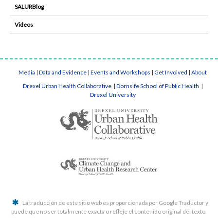
SALURBlog
Videos
Media
|
Data and Evidence
|
Events and Workshops
|
Get Involved
|
About
Drexel Urban Health Collaborative
|
Dornsife School of Public Health
|
Drexel University
La traducción de este sitio web es proporcionada por Google Traductor y
puede que no ser totalmente exacta o refleje el contenido original del texto.