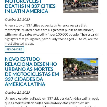
MOTORCYCLIST
DEATHS IN 337 CITIES
IN LATIN AMERICA
October 21, 2025
A new study of 337 cities across Latin America reveals that
motorcycle-related deaths are a significant public health burden,
with mortality rates exceeding 4 per 100,000 people. The research
highlights that young men, particularly those aged 20 to 24, are the
most affected group.
READ MORE
NOVO ESTUDO
RELACIONA DESENHO
URBANO ÀS MORTES
DE MOTOCICLISTAS EM
337 CIDADES DA
AMÉRICA LATINA
October 21, 2025
Um novo estudo realizado em 337 cidades da América Latina revela
que as mortes relacionadas com motocicletas constituem um