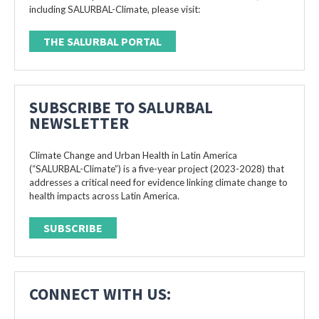
including SALURBAL-Climate, please visit:
THE SALURBAL PORTAL
SUBSCRIBE TO SALURBAL
NEWSLETTER
Climate Change and Urban Health in Latin America
(“SALURBAL-Climate”) is a five-year project (2023-2028) that
addresses a critical need for evidence linking climate change to
health impacts across Latin America.
SUBSCRIBE
CONNECT WITH US: