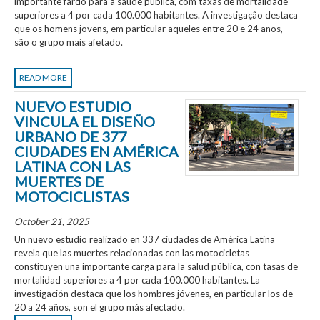
importante fardo para a saúde pública, com taxas de mortalidade
superiores a 4 por cada 100.000 habitantes. A investigação destaca
que os homens jovens, em particular aqueles entre 20 e 24 anos,
são o grupo mais afetado.
READ MORE
NUEVO ESTUDIO
VINCULA EL DISEÑO
URBANO DE 377
CIUDADES EN AMÉRICA
LATINA CON LAS
MUERTES DE
MOTOCICLISTAS
October 21, 2025
Un nuevo estudio realizado en 337 ciudades de América Latina
revela que las muertes relacionadas con las motocicletas
constituyen una importante carga para la salud pública, con tasas de
mortalidad superiores a 4 por cada 100.000 habitantes. La
investigación destaca que los hombres jóvenes, en particular los de
20 a 24 años, son el grupo más afectado.