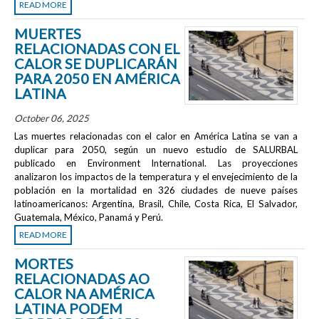
READ MORE
MUERTES
RELACIONADAS CON EL
CALOR SE DUPLICARÁN
PARA 2050 EN AMÉRICA
LATINA
October 06, 2025
Las muertes relacionadas con el calor en América Latina se van a
duplicar para 2050, según un nuevo estudio de SALURBAL
publicado en
Environment International
. Las proyecciones
analizaron los impactos de la temperatura y el envejecimiento de la
población en la mortalidad en 326 ciudades de nueve países
latinoamericanos: Argentina, Brasil, Chile, Costa Rica, El Salvador,
Guatemala, México, Panamá y Perú.
READ MORE
MORTES
RELACIONADAS AO
CALOR NA AMÉRICA
LATINA PODEM