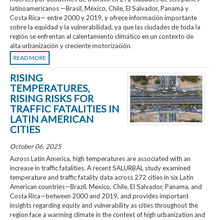
latinoamericanos —Brasil, México, Chile, El Salvador, Panamá y
Costa Rica— entre 2000 y 2019, y ofrece información importante
sobre la equidad y la vulnerabilidad, ya que las ciudades de toda la
región se enfrentan al calentamiento climático en un contexto de
alta urbanización y creciente motorización.
READ MORE
RISING
TEMPERATURES,
RISING RISKS FOR
TRAFFIC FATALITIES IN
LATIN AMERICAN
CITIES
October 06, 2025
Across Latin America, high temperatures are associated with an
increase in traffic fatalities. A recent SALURBAL study examined
temperature and traffic fatality data across 272 cities in six Latin
American countries—Brazil, Mexico, Chile, El Salvador, Panama, and
Costa Rica—between 2000 and 2019, and provides important
insights regarding equity and vulnerability as cities throughout the
region face a warming climate in the context of high urbanization and